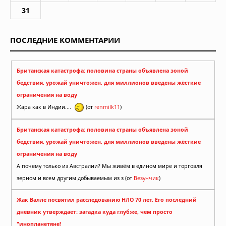
31
ПОСЛЕДНИЕ КОММЕНТАРИИ
Британская катастрофа: половина страны объявлена зоной
бедствия, урожай уничтожен, для миллионов введены жёсткие
ограничения на воду
Жара как в Индии....
(от
renmilk11
)
Британская катастрофа: половина страны объявлена зоной
бедствия, урожай уничтожен, для миллионов введены жёсткие
ограничения на воду
А почему только из Австралии? Мы живём в едином мире и торговля
зерном и всем другим добываемым из з (от
Везунчик
)
Жак Валле посвятил расследованию НЛО 70 лет. Его последний
дневник утверждает: загадка куда глубже, чем просто
"инопланетяне!