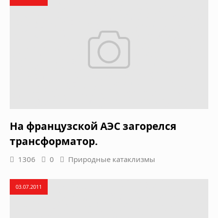
На французской АЭС загорелся
трансформатор.
1306
0
Природные катаклизмы
03.07.2011