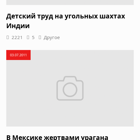
Детский труд на угольных шахтах
Индии
2221
5
Другое
03.07.2011
В Мексике жертвами урагана