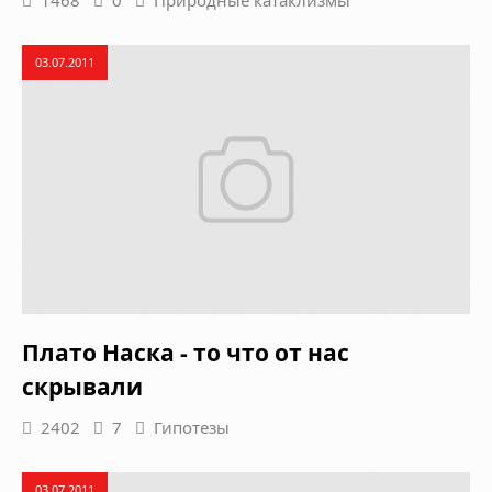
1468
0
Природные катаклизмы
03.07.2011
Плато Наска - то что от нас
скрывали
2402
7
Гипотезы
03.07.2011