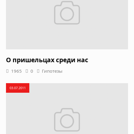
О пришельцах среди нас
1965
0
Гипотезы
03.07.2011