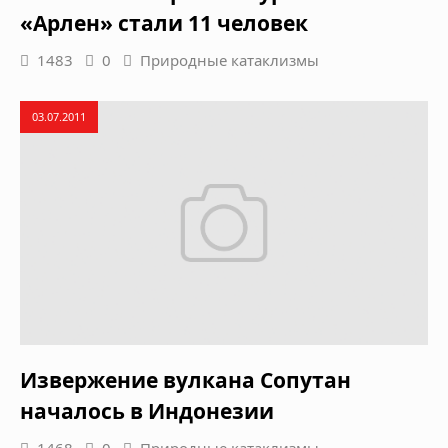
«Арлен» стали 11 человек
1483
0
Природные катаклизмы
03.07.2011
Извержение вулкана Сопутан
началось в Индонезии