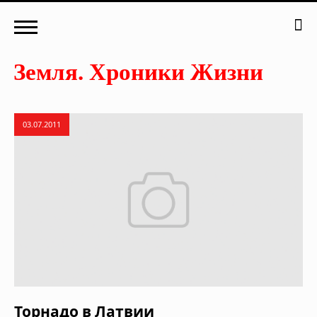
03.07.2011
Торнадо в Латвии