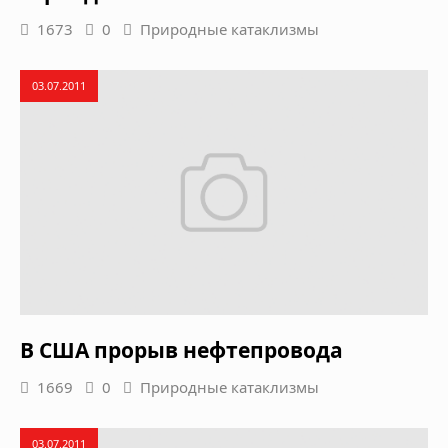
1673
0
Природные катаклизмы
03.07.2011
В США прорыв нефтепровода
1669
0
Природные катаклизмы
03.07.2011