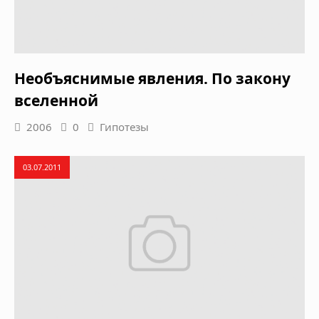
Необъяснимые явления. По закону
вселенной
2006
0
Гипотезы
03.07.2011