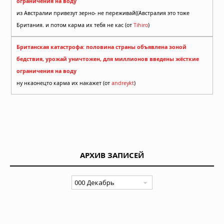
ограничения на воду
из Австралии привезут зерно- не переживай((Австралия это тоже
Британия. и потом карма их тебя не кас (от
Tihiro
)
Британская катастрофа: половина страны объявлена зоной
бедствия, урожай уничтожен, для миллионов введены жёсткие
ограничения на воду
ну нкаонецто карма их накажет (от
andreykt
)
АРХИВ ЗАПИСЕЙ