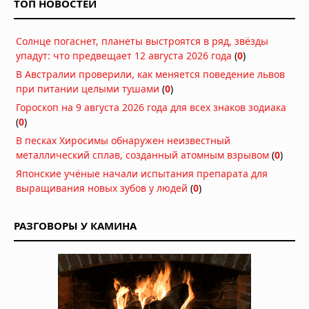
ТОП НОВОСТЕЙ
Солнце погаснет, планеты выстроятся в ряд, звёзды
упадут: что предвещает 12 августа 2026 года
(
0
)
В Австралии проверили, как меняется поведение львов
при питании целыми тушами
(
0
)
Гороскоп на 9 августа 2026 года для всех знаков зодиака
(
0
)
В песках Хиросимы обнаружен неизвестный
металлический сплав, созданный атомным взрывом
(
0
)
Японские учёные начали испытания препарата для
выращивания новых зубов у людей
(
0
)
РАЗГОВОРЫ У КАМИНА