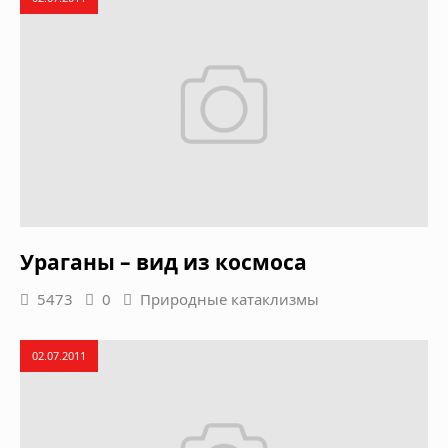
Ураганы – вид из космоса
5473
0
Природные катаклизмы
02.07.2011