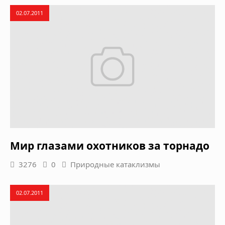
02.07.2011
Мир глазами охотников за торнадо
3276
0
Природные катаклизмы
02.07.2011