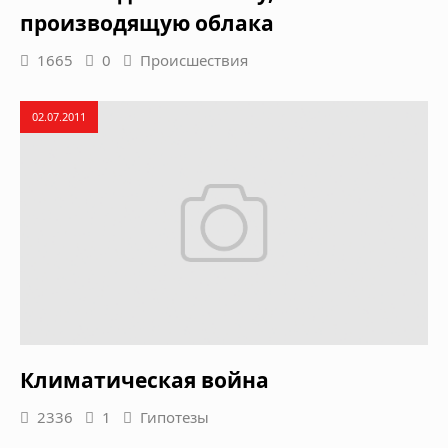
производящую облака
1665
0
Происшествия
02.07.2011
Климатическая война
2336
1
Гипотезы