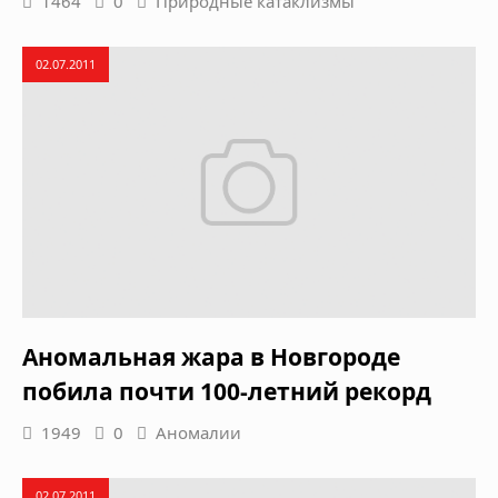
1464
0
Природные катаклизмы
02.07.2011
Аномальная жара в Новгороде
побила почти 100-летний рекорд
1949
0
Аномалии
02.07.2011