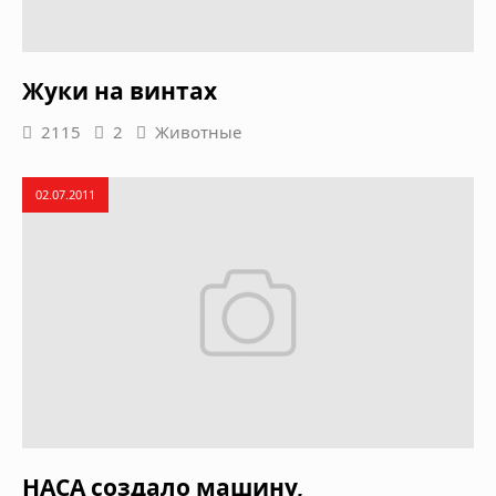
Жуки на винтах
2115
2
Животные
02.07.2011
НАСА создало машину,