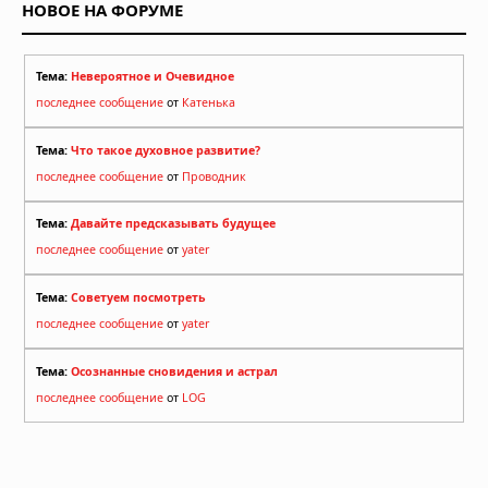
НОВОЕ НА ФОРУМЕ
Тема:
Невероятное и Очевидное
последнее сообщение
от
Катенька
Тема:
Что такое духовное развитие?
последнее сообщение
от
Проводник
Тема:
Давайте предсказывать будущее
последнее сообщение
от
yater
Тема:
Советуем посмотреть
последнее сообщение
от
yater
Тема:
Осознанные сновидения и астрал
последнее сообщение
от
LOG