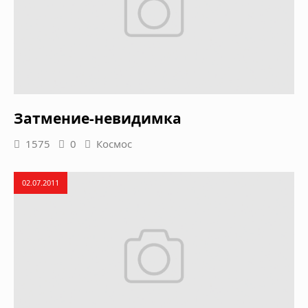
Затмение-невидимка
1575
0
Космос
02.07.2011