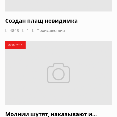
Создан плащ невидимка
4843
1
Происшествия
02.07.2011
Молнии шутят, наказывают и…