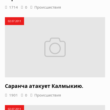
1714
0
Происшествия
02.07.2011
Саранча атакует Калмыкию.
1901
0
Происшествия
02.07.2011