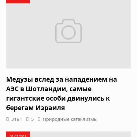
Медузы вслед за нападением на
АЭС в Шотландии, самые
гигантские особи двинулись к
берегам Израиля
3181
5
Природные катаклизмы
01.07.2011