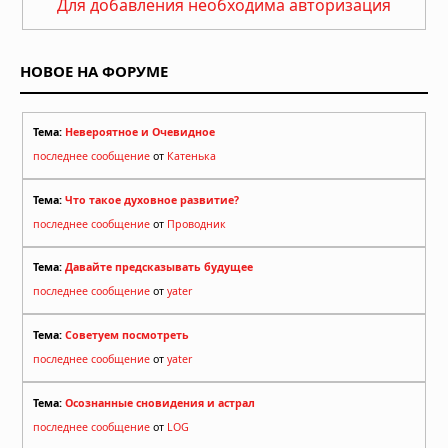
Для добавления необходима авторизация
НОВОЕ НА ФОРУМЕ
Тема:
Невероятное и Очевидное
последнее сообщение
от
Катенька
Тема:
Что такое духовное развитие?
последнее сообщение
от
Проводник
Тема:
Давайте предсказывать будущее
последнее сообщение
от
yater
Тема:
Советуем посмотреть
последнее сообщение
от
yater
Тема:
Осознанные сновидения и астрал
последнее сообщение
от
LOG