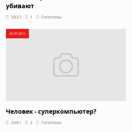
убивают
3837
1
Гипотезы
02.07.2011
Человек - суперкомпьютер?
2081
2
Гипотезы