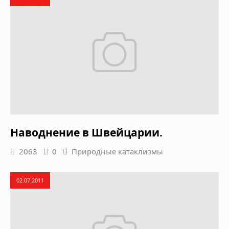
Наводнение в Швейцарии.
2063
0
Природные катаклизмы
02.07.2011