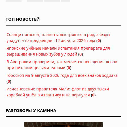
ТОП НОВОСТЕЙ
Солнце погаснет, планеты выстроятся в ряд, звёзды
упадут: что предвещает 12 августа 2026 года
(
0
)
Японские учёные начали испытания препарата для
выращивания новых зубов у людей
(
0
)
В Австралии проверили, как меняется поведение львов
при питании целыми тушами
(
0
)
Гороскоп на 9 августа 2026 года для всех знаков зодиака
(
0
)
Исчезновение правителя Мали: флот из двух тысяч
кораблей ушёл в Атлантику и не вернулся
(
0
)
РАЗГОВОРЫ У КАМИНА