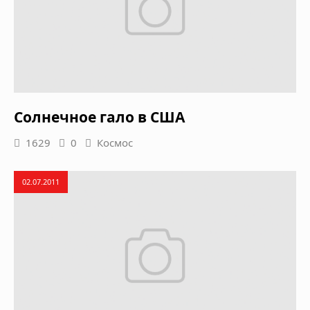
Солнечное гало в США
1629
0
Космос
02.07.2011