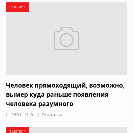
02.07.2011
Человек прямоходящий, возможно,
вымер куда раньше появления
человека разумного
2801
0
Гипотезы
01.07.2011