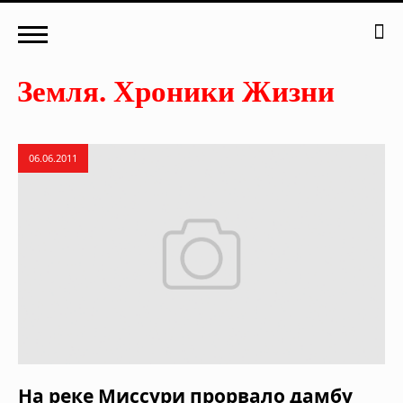
06.06.2011
На реке Миссури прорвало дамбу