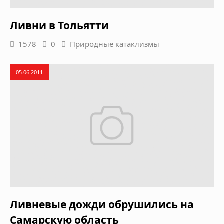
Ливни в Тольятти
1578
0
Природные катаклизмы
05.06.2011
Ливневые дожди обрушились на
Самарскую область