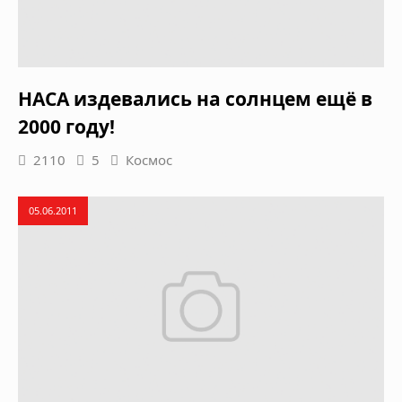
НАСА издевались на солнцем ещё в
2000 году!
2110
5
Космос
05.06.2011