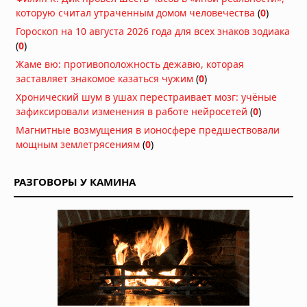
которую считал утраченным домом человечества
(
0
)
Гороскоп на 10 августа 2026 года для всех знаков зодиака
(
0
)
Жаме вю: противоположность дежавю, которая
заставляет знакомое казаться чужим
(
0
)
Хронический шум в ушах перестраивает мозг: учёные
зафиксировали изменения в работе нейросетей
(
0
)
Магнитные возмущения в ионосфере предшествовали
мощным землетрясениям
(
0
)
РАЗГОВОРЫ У КАМИНА