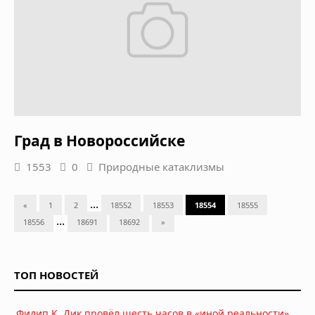
Град в Новороссийске
1553
0
Природные катаклизмы
...
«
1
2
18552
18553
18554
18555
...
18556
18691
18692
»
ТОП НОВОСТЕЙ
Филип К. Дик провёл шесть часов в «иной реальности»,