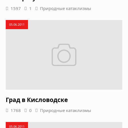
1597
1
Природные катаклизмы
05.06.2011
Град в Кисловодске
1768
0
Природные катаклизмы
05.06.2011