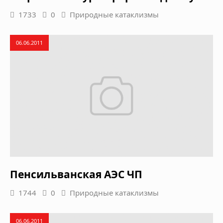
1733
0
Природные катаклизмы
06.06.2011
Пенсильванская АЭС ЧП
1744
0
Природные катаклизмы
06.06.2011