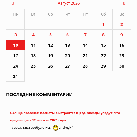
Август 2026
Пн
Вт
Ср
Чт
Пт
Сб
Вс
1
2
3
4
5
6
7
8
9
10
11
12
13
14
15
16
17
18
19
20
21
22
23
24
25
26
27
28
29
30
31
ПОСЛЕДНИЕ КОММЕНТАРИИ
Солнце погаснет, планеты выстроятся в ряд, звёзды упадут: что
предвещает 12 августа 2026 года
тревожники возбудились
andreykt)