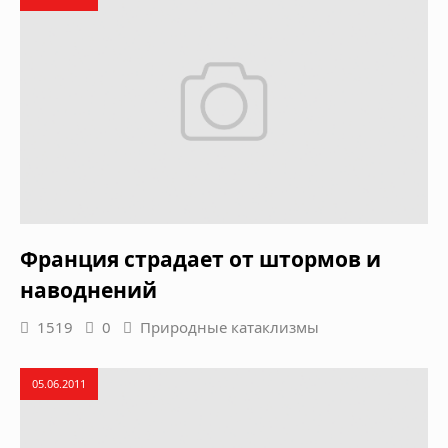
Франция страдает от штормов и
наводнений
1519
0
Природные катаклизмы
05.06.2011