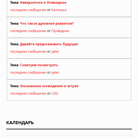
Тема:
Невероятное и Очевидное
последнее сообщение
от
Катенька
Тема:
Что такое духовное развитие?
последнее сообщение
от
Проводник
Тема:
Давайте предсказывать будущее
последнее сообщение
от
yater
Тема:
Советуем посмотреть
последнее сообщение
от
yater
Тема:
Осознанные сновидения и астрал
последнее сообщение
от
LOG
КАЛЕНДАРЬ