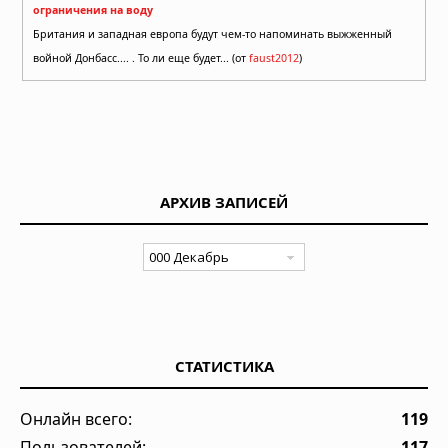
ограничения на воду
Британия и западная европа будут чем-то напоминать выжженный
войной Донбасс.... . То ли еще будет... (от
faust2012
)
АРХИВ ЗАПИСЕЙ
СТАТИСТИКА
Онлайн всего:
119
Пользователей:
117