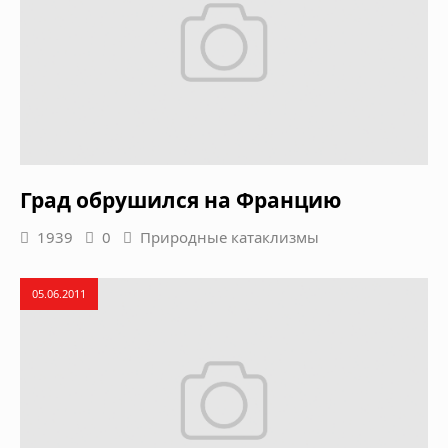
Град обрушился на Францию
1939
0
Природные катаклизмы
05.06.2011