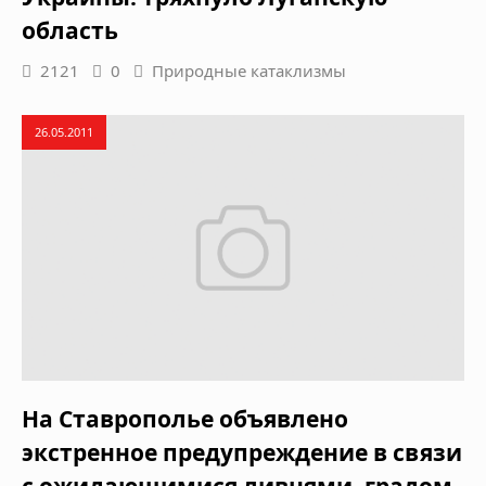
область
2121
0
Природные катаклизмы
26.05.2011
На Ставрополье объявлено
экстренное предупреждение в связи
с ожидающимися ливнями, градом