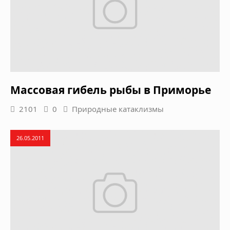
Массовая гибель рыбы в Приморье
2101
0
Природные катаклизмы
26.05.2011