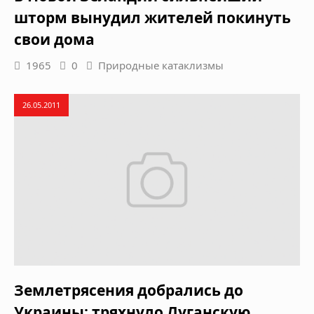
шторм вынудил жителей покинуть
свои дома
1965
0
Природные катаклизмы
26.05.2011
Землетрясения добрались до
Украины: тряхнуло Луганскую