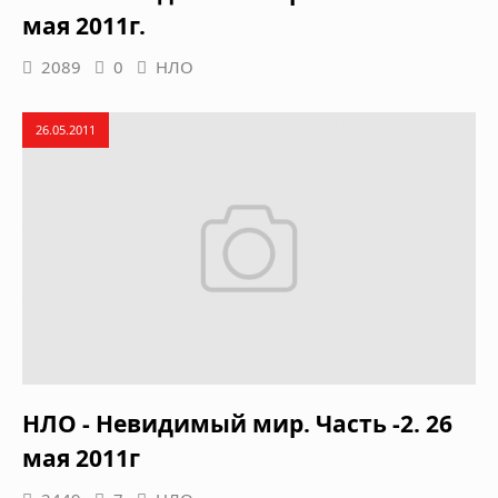
мая 2011г.
2089
0
НЛО
26.05.2011
НЛО - Невидимый мир. Часть -2. 26
мая 2011г