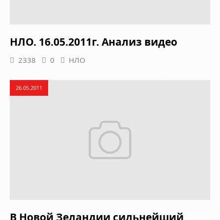
НЛО. 16.05.2011г. Анализ видео
2338
0
НЛО
26.05.2011
В Новой Зеландии сильнейший