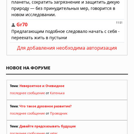
Для добавления необходима авторизация
НОВОЕ НА ФОРУМЕ
Тема:
Невероятное и Очевидное
последнее сообщение
от
Катенька
Тема:
Что такое духовное развитие?
последнее сообщение
от
Проводник
Тема:
Давайте предсказывать будущее
последнее сообщение
от
yater