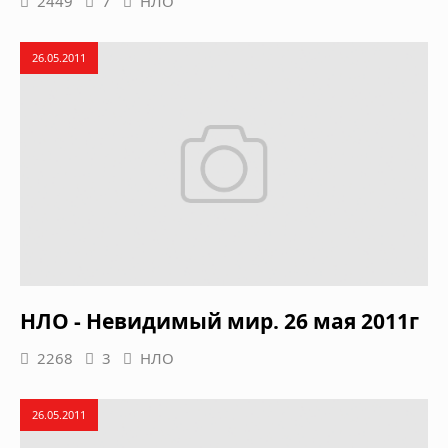
2449
7
НЛО
26.05.2011
НЛО - Невидимый мир. 26 мая 2011г
2268
3
НЛО
26.05.2011