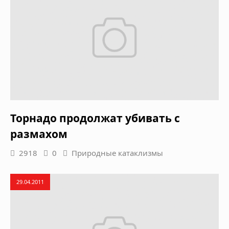
Торнадо продолжат убивать с
размахом
2918
0
Природные катаклизмы
29.04.2011