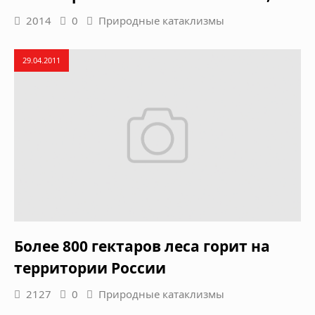
2014
0
Природные катаклизмы
29.04.2011
Более 800 гектаров леса горит на
территории России
2127
0
Природные катаклизмы