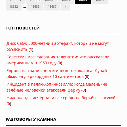
...
18632
18686
18687
»
ТОП НОВОСТЕЙ
Диск Сабу: 5000-летний артефакт, который не могут
объяснить
(
1
)
Советские исследования телепатии: что рассказали
американцам в 1963 году
(
0
)
Европа на грани энергетического коллапса: Дунай
обмелел до рекордных 10 сантиметров
(
0
)
Инцидент в Келли-Хопкинсвилле: когда маленькие
зелёные человечки атаковали ферму
(
0
)
Нидерланды исчерпали все средства борьбы с засухой
(
0
)
РАЗГОВОРЫ У КАМИНА