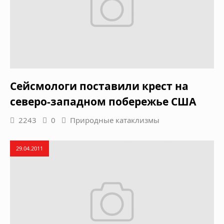
Сейсмологи поставили крест на
северо-западном побережье США
2243
0
Природные катаклизмы
29.04.2011