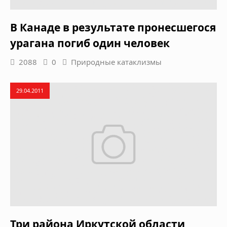
В Канаде в результате пронесшегося
урагана погиб один человек
2088
0
Природные катаклизмы
29.04.2011
Три района Иркутской области