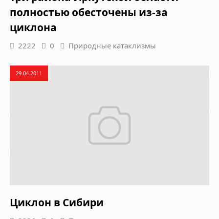
полностью обесточены из-за
циклона
2222
0
Природные катаклизмы
29.04.2011
Циклон в Сибири