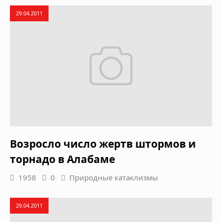
29.04.2011
Возросло число жертв штормов и
торнадо в Алабаме
1958
0
Природные катаклизмы
29.04.2011