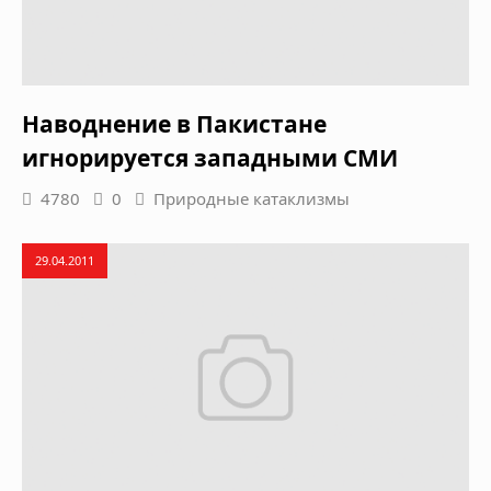
Наводнение в Пакистане
игнорируется западными СМИ
4780
0
Природные катаклизмы
29.04.2011