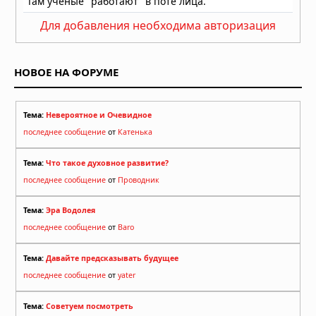
Для добавления необходима авторизация
НОВОЕ НА ФОРУМЕ
Тема:
Невероятное и Очевидное
последнее сообщение
от
Катенька
Тема:
Что такое духовное развитие?
последнее сообщение
от
Проводник
Тема:
Эра Водолея
последнее сообщение
от
Baro
Тема:
Давайте предсказывать будущее
последнее сообщение
от
yater
Тема:
Советуем посмотреть