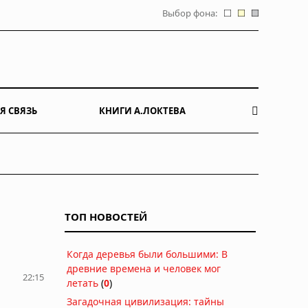
Выбор фона:
Я СВЯЗЬ
КНИГИ А.ЛОКТЕВА
ТОП НОВОСТЕЙ
Когда деревья были большими: В
древние времена и человек мог
22:15
летать
(
0
)
Загадочная цивилизация: тайны