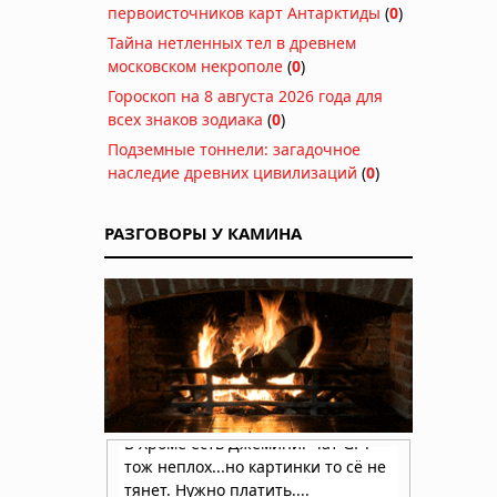
первоисточников карт Антарктиды
(
0
)
Тайна нетленных тел в древнем
московском некрополе
(
0
)
Гороскоп на 8 августа 2026 года для
всех знаков зодиака
(
0
)
Подземные тоннели: загадочное
наследие древних цивилизаций
(
0
)
РАЗГОВОРЫ У КАМИНА