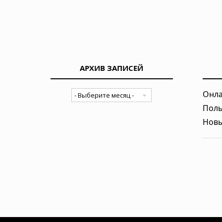
АРХИВ ЗАПИСЕЙ
Онла
Поль
Новы