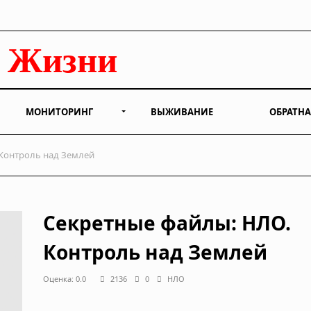
МОНИТОРИНГ
ВЫЖИВАНИЕ
ОБРАТНА
Контроль над Землей
Секретные файлы: НЛО.
Контроль над Землей
Оценка: 0.0
2136
0
НЛО