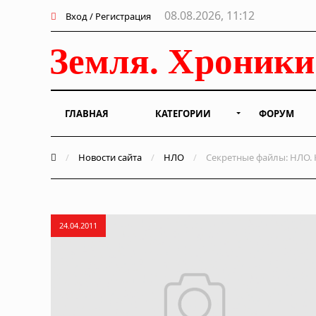
08.08.2026, 11:12
Вход / Регистрация
ГЛАВНАЯ
КАТЕГОРИИ
ФОРУМ
/
Новости сайта
/
НЛО
/
Секретные файлы: НЛО. 
24.04.2011