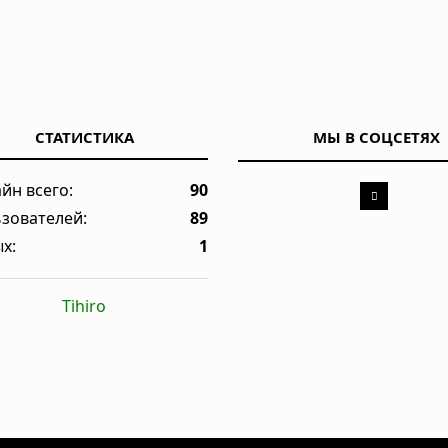
СТАТИСТИКА
МЫ В СОЦСЕТЯХ
йн всего:
90
зователей:
89
х:
1
Tihiro