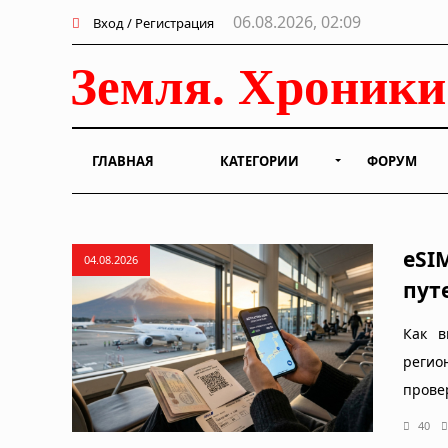
06.08.2026, 02:09
Вход / Регистрация
ГЛАВНАЯ
КАТЕГОРИИ
ФОРУМ
eSI
04.08.2026
пут
Как в
регио
прове
40