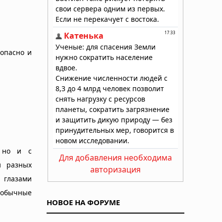
 опасно и
, но и с
Для добавления необходима
и разных
авторизация
 глазами
необычные
НОВОЕ НА ФОРУМЕ