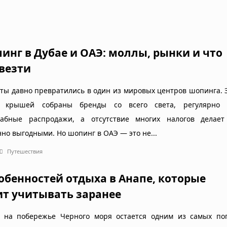
инг в Дубае и ОАЭ: моллы, рынки и что
везти
ты давно превратились в один из мировых центров шопинга. 
 крышей собраны бренды со всего света, регулярно 
абные распродажи, а отсутствие многих налогов делает
нно выгодными. Но шопинг в ОАЭ — это не...
Путешествия
собенностей отдыха в Анапе, которые
ит учитывать заранее
 на побережье Черного моря остается одним из самых по