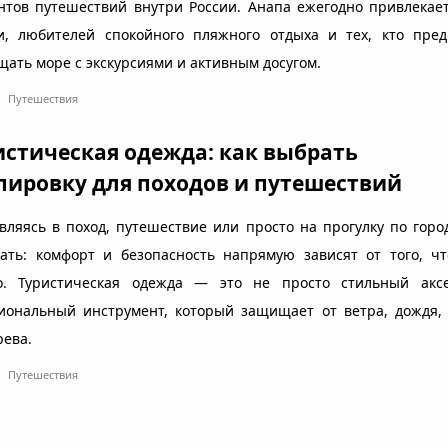
нтов путешествий внутри России. Анапа ежегодно привлекае
и, любителей спокойного пляжного отдыха и тех, кто пред
щать море с экскурсиями и активным досугом.
Путешествия
истическая одежда: как выбрать
пировку для походов и путешествий
вляясь в поход, путешествие или просто на прогулку по горо
ать: комфорт и безопасность напрямую зависят от того, чт
о. Туристическая одежда — это не просто стильный аксе
иональный инструмент, который защищает от ветра, дождя, 
рева.
Путешествия