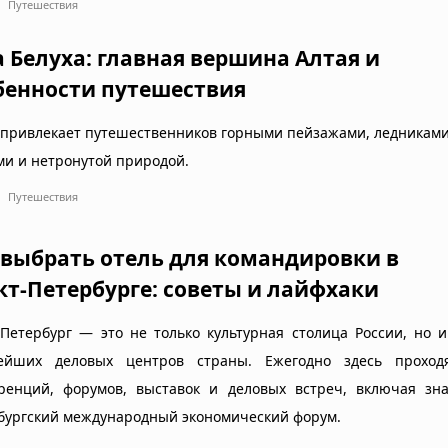
Путешествия
а Белуха: главная вершина Алтая и
бенности путешествия
 привлекает путешественников горными пейзажами, ледниками
ми и нетронутой природой.
Путешествия
 выбрать отель для командировки в
кт-Петербурге: советы и лайфхаки
-Петербург — это не только культурная столица России, но 
ейших деловых центров страны. Ежегодно здесь проход
ренций, форумов, выставок и деловых встреч, включая зн
бургский международный экономический форум.