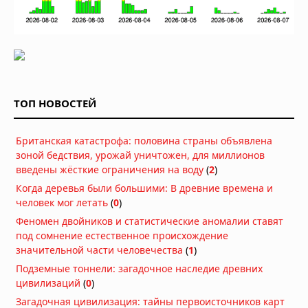
ТОП НОВОСТЕЙ
Британская катастрофа: половина страны объявлена
зоной бедствия, урожай уничтожен, для миллионов
введены жёсткие ограничения на воду
(
2
)
Когда деревья были большими: В древние времена и
человек мог летать
(
0
)
Феномен двойников и статистические аномалии ставят
под сомнение естественное происхождение
значительной части человечества
(
1
)
Подземные тоннели: загадочное наследие древних
цивилизаций
(
0
)
Загадочная цивилизация: тайны первоисточников карт