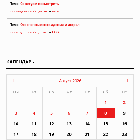
Тема:
Советуем посмотреть
последнее сообщение
от
yater
Тема:
Осознанные сновидения и астрал
последнее сообщение
от
LOG
КАЛЕНДАРЬ
Август 2026
Пн
Вт
Ср
Чт
Пт
Сб
Вс
1
2
3
4
5
6
7
8
9
10
11
12
13
14
15
16
17
18
19
20
21
22
23