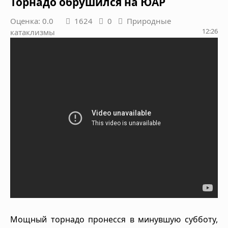
Торнадо обрушился на ЮАР
Оценка: 0.0
1624
0
Природные
12:26
катаклизмы
Мощный торнадо пронесся в минувшую субботу,