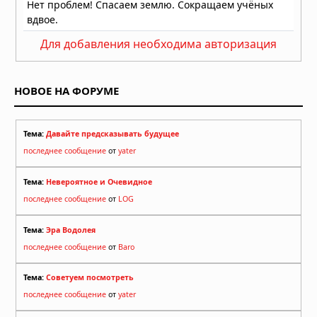
Землетрясение в Японии: число
погибших достигло 13, спасатели
Для добавления необходима авторизация
ищут выживших
29.07.2026 в 13:51
НОВОЕ НА ФОРУМЕ
Тема:
Давайте предсказывать будущее
последнее сообщение
от
yater
Тема:
Невероятное и Очевидное
последнее сообщение
от
LOG
Тема:
Эра Водолея
последнее сообщение
от
Baro
Тема:
Советуем посмотреть
последнее сообщение
от
yater