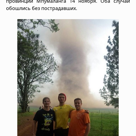
провинции Мпумаланга 14 ноября. Оба случаи
обошлись без пострадавших.