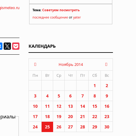
gismeteo.ru
Тема:
Советуем посмотреть
последнее сообщение
от
yater
КАЛЕНДАРЬ
Ноябрь 2014
Пн
Вт
Ср
Чт
Пт
Сб
Вс
1
2
3
4
5
6
7
8
9
10
11
12
13
14
15
16
ериалы
17
18
19
20
21
22
23
24
25
26
27
28
29
30