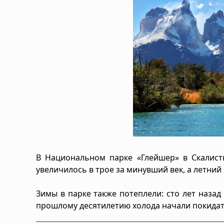
В Национальном парке «Глейшер» в Скалисты
увеличилось в трое за минувший век, а летний 
Зимы в парке также потеплели: сто лет наза
прошлому десятилетию холода начали покидать