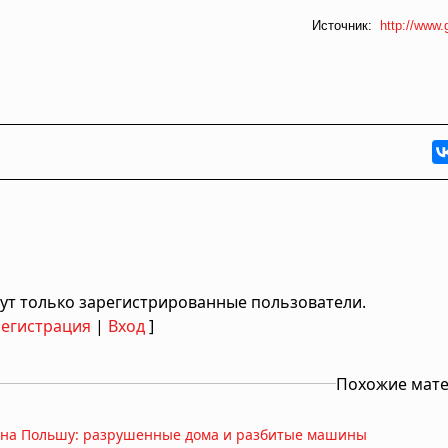
Источник:
http://www.
ут только зарегистрированные пользователи.
Регистрация
|
Вход
]
Похожие мат
я на Польшу: разрушенные дома и разбитые машины