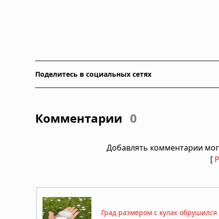
Поделитесь в социальных сетях
Комментарии
0
Добавлять комментарии мог
[
Град размером с кулак обрушилс