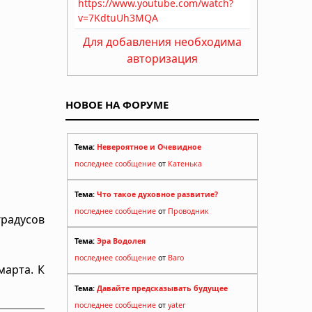
Для добавления необходима
авторизация
НОВОЕ НА ФОРУМЕ
Тема:
Невероятное и Очевидное
последнее сообщение
от
Катенька
Тема:
Что такое духовное развитие?
последнее сообщение
от
Проводник
радусов
Тема:
Эра Водолея
последнее сообщение
от
Baro
марта. К
Тема:
Давайте предсказывать будущее
последнее сообщение
от
yater