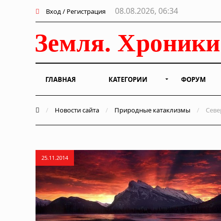
08.08.2026, 06:34
Вход / Регистрация
ГЛАВНАЯ
КАТЕГОРИИ
ФОРУМ
/
Новости сайта
/
Природные катаклизмы
/
Севе
25.11.2014