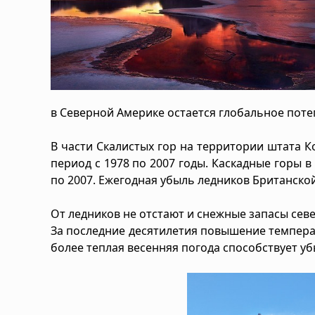
в Северной Америке остается глобальное поте
В части Скалистых гор на территории штата Ко
период с 1978 по 2007 годы. Каскадные горы 
по 2007. Ежегодная убыль ледников Британско
От ледников не отстают и снежные запасы севе
За последние десятилетия повышение темпера
более теплая весенняя погода способствует у