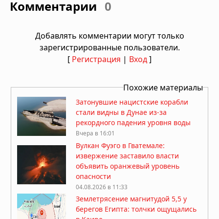
Комментарии
0
Добавлять комментарии могут только
зарегистрированные пользователи.
[
Регистрация
|
Вход
]
Похожие материалы
Затонувшие нацистские корабли
стали видны в Дунае из-за
рекордного падения уровня воды
Вчера в 16:01
Вулкан Фуэго в Гватемале:
извержение заставило власти
объявить оранжевый уровень
опасности
04.08.2026 в 11:33
Землетрясение магнитудой 5,5 у
берегов Египта: толчки ощущались