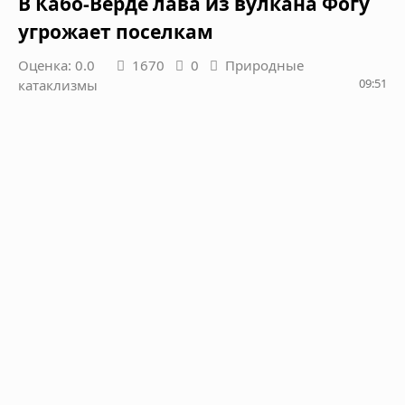
В Кабо-Верде лава из вулкана Фогу
угрожает поселкам
Оценка: 0.0
1670
0
Природные
09:51
катаклизмы