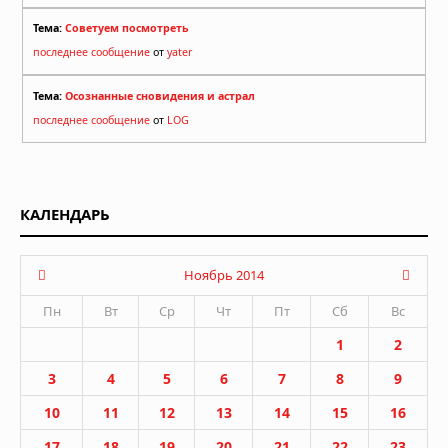
Тема:
Советуем посмотреть
последнее сообщение
от
yater
Тема:
Осознанные сновидения и астрал
последнее сообщение
от
LOG
КАЛЕНДАРЬ
Ноябрь 2014
Пн
Вт
Ср
Чт
Пт
Сб
Вс
1
2
3
4
5
6
7
8
9
10
11
12
13
14
15
16
17
18
19
20
21
22
23