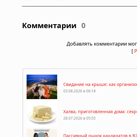
Комментарии
0
Добавлять комментарии мог
[
Свидание на крыше: как организо
03.08.2026 в 06:18
Халва, приготовленная дома: сек
28.07.2026 в 05:55
Пассивный рынок кандидатов в B2