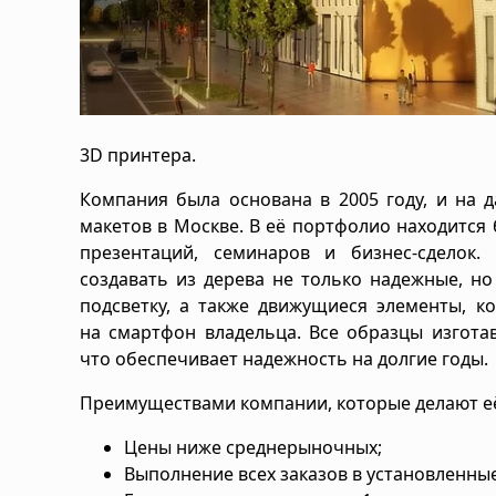
3D принтера.
Компания была основана в 2005 году, и на 
макетов в Москве. В её портфолио находится 
презентаций, семинаров и бизнес-сделок.
создавать из дерева не только надежные, н
подсветку, а также движущиеся элементы, к
на смартфон владельца. Все образцы изгота
что обеспечивает надежность на долгие годы.
Преимуществами компании, которые делают её
Цены ниже среднерыночных;
Выполнение всех заказов в установленные