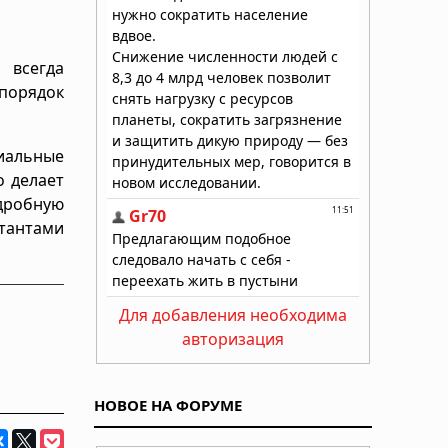
 всегда
 порядок
иальные
о делает
дробную
тантами
Для добавления необходима
авторизация
НОВОЕ НА ФОРУМЕ