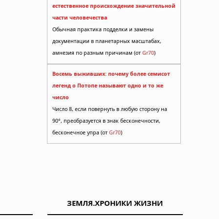
естественное происхождение значительной
части человечества
Обычная практика подделки и замены
документации в планетарных масштабах,
амнезия по разным причинам (от
Gr70
)
Восемь выживших: почему более семисот
легенд о Потопе называют одно и то же
число
Число 8, если повернуть в любую сторону на
90°, преобразуется в знак бесконечности,
бесконечное упра (от
Gr70
)
ЗЕМЛЯ.ХРОНИКИ ЖИЗНИ