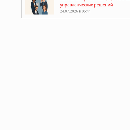
управленческих решений
24.07.2026 в 05:41
Рефинансирование займов: как сн
17.07.2026 в 05:56
Самые популярные цветы для под
16.07.2026 в 05:30
День рождения в лофте: как выбр
15.07.2026 в 05:51
25 лучших купальников 2026: рей
10.07.2026 в 05:52