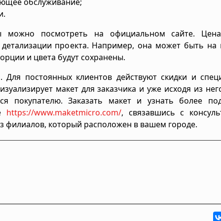
дующее обслуживание;
и.
ы можно посмотреть на официальном сайте. Цена
т детализации проекта. Например, она может быть на
орции и цвета будут сохранены.
. Для постоянных клиентов действуют скидки и спец
зуализирует макет для заказчика и уже исходя из нег
тся покупателю. Заказать макет и узнать более по
те
https://www.maketmicro.com/
, связавшись с консуль
из филиалов, который расположен в вашем городе.