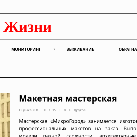
МОНИТОРИНГ
ВЫЖИВАНИЕ
ОБРАТНА
Макетная мастерская
Оценка: 0.0
1515
0
Другое
Мастерская «МикроГород» занимается изгото
профессиональных макетов на заказ. Выпо
модели разной сложности: архитектурные