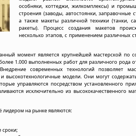
особняки, коттеджи, жилкомплексы) и промы
строения (заводы, автостоянки, заправочные с
а также макеты различной техники (танки, с
ракеты). Процесс создания макетов проис
несколько этапов, с применением различных с
данный момент является крупнейшей мастерской по с
более 1.000 выполненных работ для различного рода о
 Внедрение современных технологий позволяет мас
о и высокотехнологичные модели. Они могут содержат
оторые управляются посредством установленного при
вливаются исключительно из высококачественного ма
 лидером на рынке являются:
 сроки;