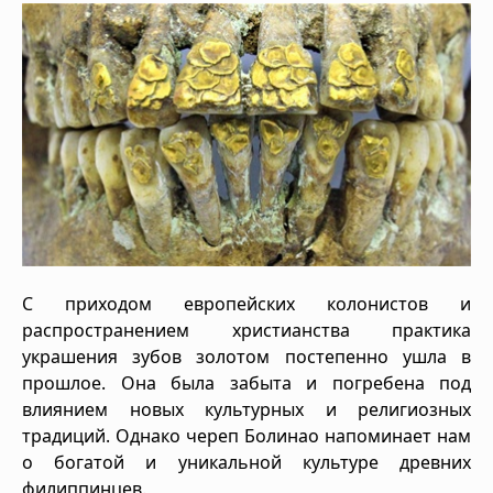
С приходом европейских колонистов и
распространением христианства практика
украшения зубов золотом постепенно ушла в
прошлое. Она была забыта и погребена под
влиянием новых культурных и религиозных
традиций. Однако череп Болинао напоминает нам
о богатой и уникальной культуре древних
филиппинцев.