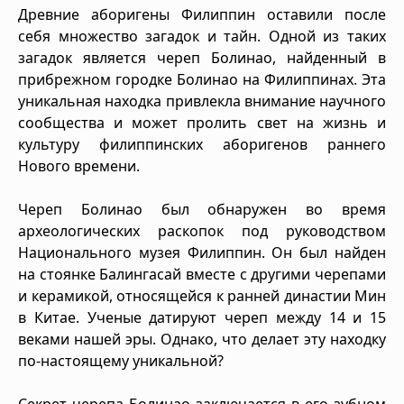
Древние аборигены Филиппин оставили после
себя множество загадок и тайн. Одной из таких
загадок является череп Болинао, найденный в
прибрежном городке Болинао на Филиппинах. Эта
уникальная находка привлекла внимание научного
сообщества и может пролить свет на жизнь и
культуру филиппинских аборигенов раннего
Нового времени.
Череп Болинао был обнаружен во время
археологических раскопок под руководством
Национального музея Филиппин. Он был найден
на стоянке Балингасай вместе с другими черепами
и керамикой, относящейся к ранней династии Мин
в Китае. Ученые датируют череп между 14 и 15
веками нашей эры. Однако, что делает эту находку
по-настоящему уникальной?