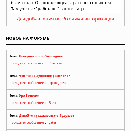
Для добавления необходима авторизация
НОВОЕ НА ФОРУМЕ
Тема:
Невероятное и Очевидное
последнее сообщение
от
Катенька
Тема:
Что такое духовное развитие?
последнее сообщение
от
Проводник
Тема:
Эра Водолея
последнее сообщение
от
Baro
Тема:
Давайте предсказывать будущее
последнее сообщение
от
yater