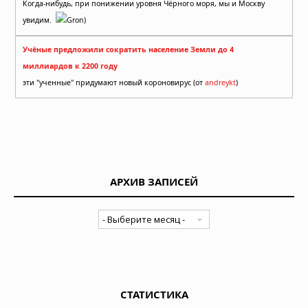
Когда-нибудь, при понижении уровня Чёрного моря, мы и Москву
увидим.
Gron)
Учёные предложили сократить население Земли до 4
миллиардов к 2200 году
эти "ученные" придумают новый короновирус (от
andreykt
)
АРХИВ ЗАПИСЕЙ
СТАТИСТИКА