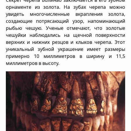
Секрет черепа Болинао заключается в его зубном
орнаменте из золота. На зубах черепа можно
увидеть многочисленные вкрапления золота,
создающие потрясающий узор, напоминающий
рыбью чешую. Ученые отмечают, что золотые
чешуйки наблюдались на щечной поверхности
верхних и нижних резцов и клыков черепа. Этот
уникальный зубной украшение имеет размеры
примерно 10 миллиметров в ширину и 11,5
миллиметров в высоту.