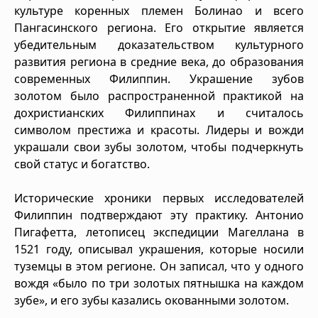
культуре коренных племен Болинао и всего
Пангасинского региона. Его открытие является
убедительным доказательством культурного
развития региона в средние века, до образования
современных Филиппин. Украшение зубов
золотом было распространенной практикой на
дохристианских Филиппинах и считалось
символом престижа и красоты. Лидеры и вожди
украшали свои зубы золотом, чтобы подчеркнуть
свой статус и богатство.
Исторические хроники первых исследователей
Филиппин подтверждают эту практику. Антонио
Пигафетта, летописец экспедиции Магеллана в
1521 году, описывал украшения, которые носили
туземцы в этом регионе. Он записал, что у одного
вождя «было по три золотых пятнышка на каждом
зубе», и его зубы казались окованными золотом.