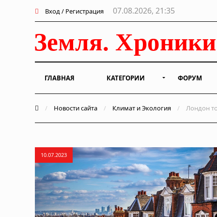
07.08.2026, 21:35
Вход / Регистрация
ГЛАВНАЯ
КАТЕГОРИИ
ФОРУМ
/
Новости сайта
/
Климат и Экология
/
Лондон то
10.07.2023