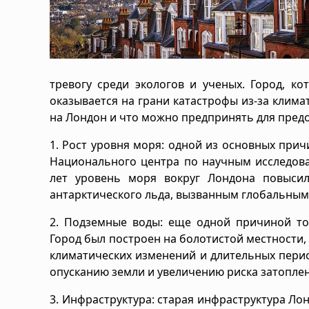
тревогу среди экологов и ученых. Город, ко
оказывается на грани катастрофы из-за клим
на Лондон и что можно предпринять для пред
1. Рост уровня моря: одной из основных при
Национального центра по научным исследования
лет уровень моря вокруг Лондона повысил
антарктического льда, вызванным глобальным
2. Подземные воды: еще одной причиной то
Город был построен на болотистой местности,
климатических изменений и длительных перио
опусканию земли и увеличению риска затоплен
3. Инфраструктура: старая инфраструктура Ло