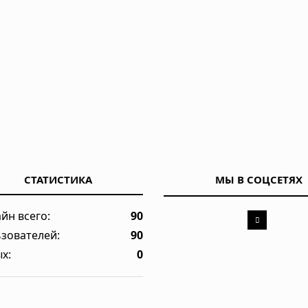
СТАТИСТИКА
МЫ В СОЦСЕТЯХ
йн всего:
90
зователей:
90
х:
0