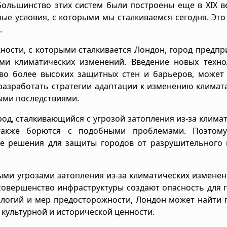
Большинство этих систем были построены еще в XIX в
ые условия, с которыми мы сталкиваемся сегодня. Это
.
ности, с которыми сталкивается Лондон, город предп
ми климатических изменений. Введение новых техно
тво более высоких защитных стен и барьеров, может
 разработать стратегии адаптации к изменению климат
ыми последствиями.
од, сталкивающийся с угрозой затопления из-за клима
также борются с подобными проблемами. Поэтом
е решения для защиты городов от разрушительного 
ыми угрозами затопления из-за климатических изменен
совершенство инфраструктуры создают опасность для 
ологий и мер предосторожности, Лондон может найти 
 культурной и исторической ценности.