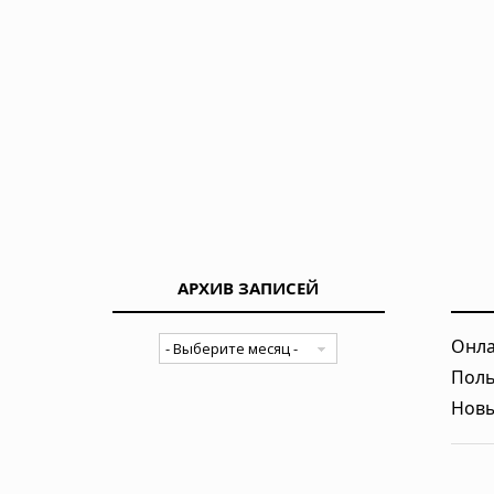
АРХИВ ЗАПИСЕЙ
Онла
Поль
Новы