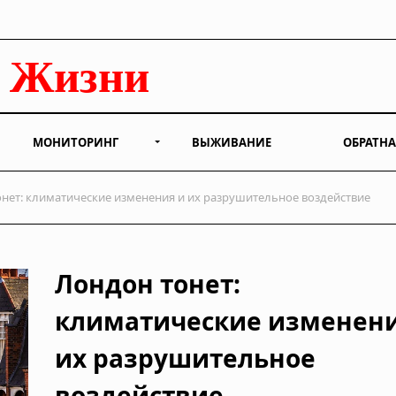
МОНИТОРИНГ
ВЫЖИВАНИЕ
ОБРАТНА
нет: климатические изменения и их разрушительное воздействие
Лондон тонет:
климатические изменени
их разрушительное
воздействие