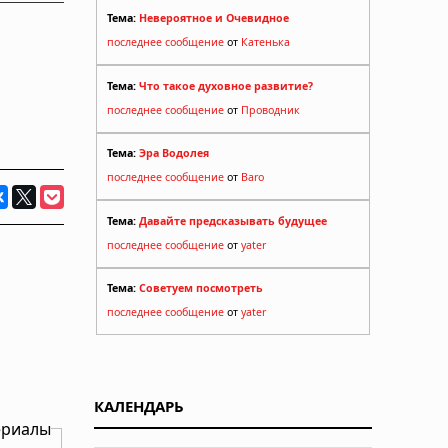
Тема:
Невероятное и Очевидное
последнее сообщение
от
Катенька
Тема:
Что такое духовное развитие?
последнее сообщение
от
Проводник
Тема:
Эра Водолея
последнее сообщение
от
Baro
Тема:
Давайте предсказывать будущее
последнее сообщение
от
yater
Тема:
Советуем посмотреть
последнее сообщение
от
yater
КАЛЕНДАРЬ
ериалы