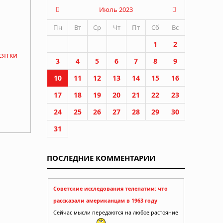
Июль 2023
Пн
Вт
Ср
Чт
Пт
Сб
Вс
1
2
сятки
3
4
5
6
7
8
9
10
11
12
13
14
15
16
17
18
19
20
21
22
23
24
25
26
27
28
29
30
31
ПОСЛЕДНИЕ КОММЕНТАРИИ
Советские исследования телепатии: что
рассказали американцам в 1963 году
Сейчас мысли передаются на любое растояние