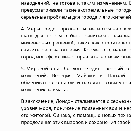
наводнений, не готова к таким изменениям. 
предусматривали такие экстремальные погодн
серьезные проблемы для города и его жителей
4. Меры предосторожности: несмотря на слож
шаги для того что бы справиться с вызова
инженерных решений, таких как строительс
снизить риск затопления. Кроме того, важно
город мог эффективно справляться с возможн
5. Мировой опыт: Лондон не единственный гор
изменений. Венеция, Майами и Шанхай 
обмениваться опытом и находить совместны
изменения климата.
В заключение, Лондон сталкивается с серьезн
уровня моря, понижение подземных вод и не
его жителей. Однако, с помощью новых техн
преодоления этих вызовов и сохранения своей