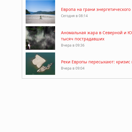
Европа на грани энергетического
Сегодня в 08:14
Аномальная жара в Северной и Ю
тысяч пострадавших
Вчера в 09:36
Реки Европы пересыхают: кризис 
Вчера в 09:04
Глобальное потепление ускорилос
04.08.2026 в 08:36
Изменение климата иссушает почв
28.07.2026 в 12:19