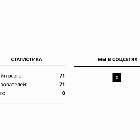
СТАТИСТИКА
МЫ В СОЦСЕТЯХ
йн всего:
71
зователей:
71
х:
0