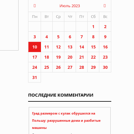
Июль 2023
Пн
Вт
Ср
Чт
Пт
Сб
Вс
1
2
3
4
5
6
7
8
9
10
11
12
13
14
15
16
17
18
19
20
21
22
23
24
25
26
27
28
29
30
31
т
ПОСЛЕДНИЕ КОММЕНТАРИИ
Град размером с кулак обрушился на
Польшу: разрушенные дома и разбитые
машины