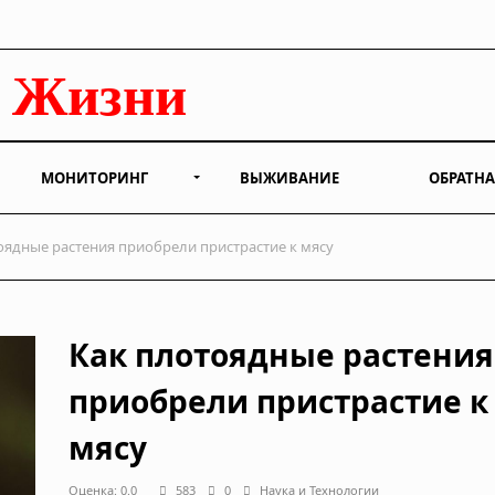
МОНИТОРИНГ
ВЫЖИВАНИЕ
ОБРАТНА
оядные растения приобрели пристрастие к мясу
Как плотоядные растения
приобрели пристрастие к
мясу
Оценка: 0.0
583
0
Наука и Технологии