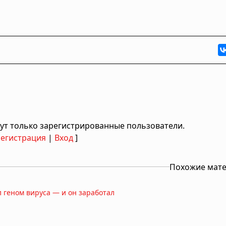
ут только зарегистрированные пользователи.
Регистрация
|
Вход
]
Похожие мат
 геном вируса — и он заработал