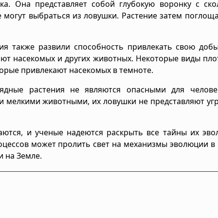
ка. Она представляет собой глубокую воронку с ско
е могут выбраться из ловушки. Растение затем поглощ
ия также развили способность привлекать свою добы
ают насекомых и других животных. Некоторые виды пл
торые привлекают насекомых в темноте.
ядные растения не являются опасными для челове
и мелкими животными, их ловушки не представляют уг
ются, и ученые надеются раскрыть все тайны их эво
оцессов может пролить свет на механизмы эволюции в
 на Земле.