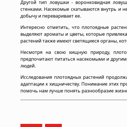
Другой тип ловушки - воронковидная ловуш
стенками. Насекомые скатываются внутрь и н
добычу и переваривает ее.
Интересно отметить, что плотоядные растен
выделяют ароматы и цветы, которые привлек
растений также имеют светящиеся органы, ко
Несмотря на свою хищную природу, плото
предпочитают питаться насекомыми и другим
людей.
Исследования плотоядных растений продолжа
адаптации к хищничеству. Понимание этих пр
помочь нам лучше понять разнообразие жизни