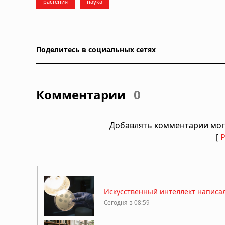
растения
наука
Поделитесь в социальных сетях
Комментарии
0
Добавлять комментарии мог
[
Искусственный интеллект написал
Сегодня в 08:59