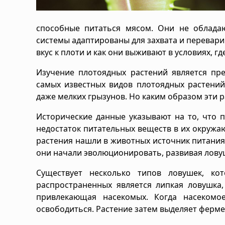
способные питаться мясом. Они не облада
системы адаптированы для захвата и перевари
вкус к плоти и как они выживают в условиях, гд
Изучение плотоядных растений является пр
самых известных видов плотоядных растений
даже мелких грызунов. Но каким образом эти 
Исторические данные указывают на то, что 
недостаток питательных веществ в их окружаю
растения нашли в животных источник питания
они начали эволюционировать, развивая лову
Существует несколько типов ловушек, ко
распространенных является липкая ловушка,
привлекающая насекомых. Когда насекомо
освободиться. Растение затем выделяет ферме