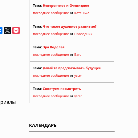
Тема:
Невероятное и Очевидное
последнее сообщение
от
Катенька
Тема:
Что такое духовное развитие?
последнее сообщение
от
Проводник
Тема:
Эра Водолея
последнее сообщение
от
Baro
Тема:
Давайте предсказывать будущее
последнее сообщение
от
yater
Тема:
Советуем посмотреть
последнее сообщение
от
yater
ериалы
КАЛЕНДАРЬ