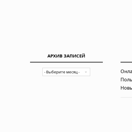
АРХИВ ЗАПИСЕЙ
Онла
Поль
Новы