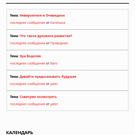
Тема:
Невероятное и Очевидное
последнее сообщение
от
Катенька
Тема:
Что такое духовное развитие?
последнее сообщение
от
Проводник
Тема:
Эра Водолея
последнее сообщение
от
Baro
Тема:
Давайте предсказывать будущее
последнее сообщение
от
yater
Тема:
Советуем посмотреть
последнее сообщение
от
yater
КАЛЕНДАРЬ