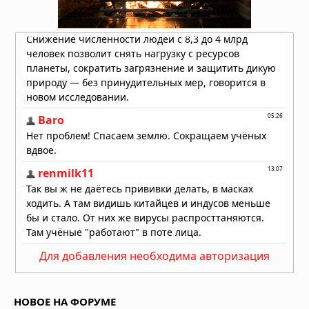
В Румынии нашли пещеру,
запечатанную 5,5 миллиона лет:
внутри оказался живой мир, никогда
не видевший солнца
05.08.2026 в 07:11
Для добавления необходима авторизация
НОВОЕ НА ФОРУМЕ