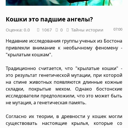
Кошки это падшие ангелы?
07:00
Оценка: 0.0
1067
0
Тайны истории
Недавние исследования группы ученых из Бостона
привлекли внимание к необычному феномену -
"крылатым кошкам".
Традиционно считается, что "крылатые кошки" -
это результат генетической мутации, при которой
на спине животных появляются длинные кожные
складки, покрытые мехом. Однако бостонские
исследователи предположили, что это может быть
не мутация, а генетическая память.
Согласно их теории, в древности у кошек могли
существовать настоящие крылья, которые со