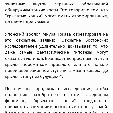
животных внутри странных образований
обнаружили тонкие кости. Это говорит о том, что
"крылатые кошки" могут иметь атрофированные,
но настоящие крылья.
Японский зоолог Миура Токава отреагировал на
это открытие, заявив: "Открытие бостонских
исследователей удивительно доказывает то, что
даже самые фантастические гипотезы могут
оказаться истиной. Возникает вопрос, являются ли
крылья пережитком прошлого или это начало
новой эволюционной ступени в жизни кошек, где
крылья станут их будущим?".
Пока ученые продолжают исследования, чтобы
полностью разобраться в этом загадочном
феномене, "крылатые кошки" продолжают
привлекать внимание и вызывать интерес у людей.
Возможно, с течением времени мы узнаем больше