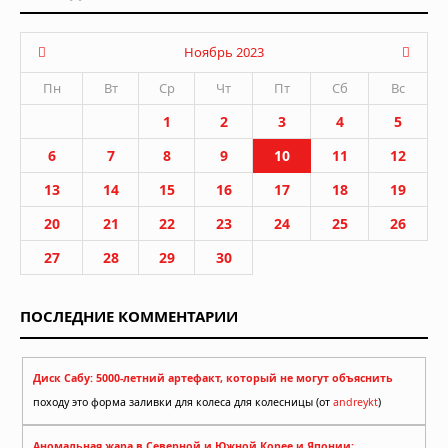
Ноябрь 2023
Пн
Вт
Ср
Чт
Пт
Сб
Вс
1
2
3
4
5
6
7
8
9
10
11
12
13
14
15
16
17
18
19
20
21
22
23
24
25
26
27
28
29
30
ПОСЛЕДНИЕ КОММЕНТАРИИ
Диск Сабу: 5000-летний артефакт, который не могут объяснить
походу это форма заливки для колеса для колесницы (от
andreykt
)
Аномальная жара в Северной и Южной Корее и Японии: