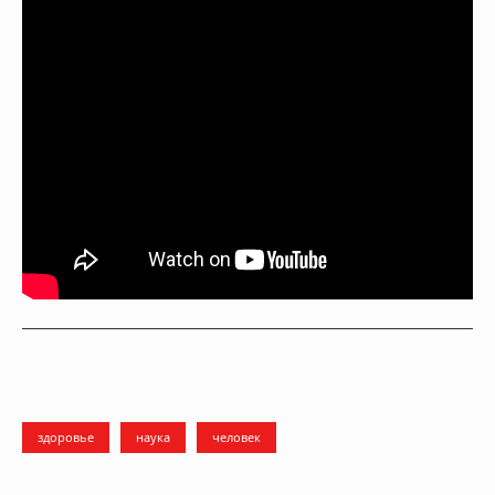
здоровье
наука
человек