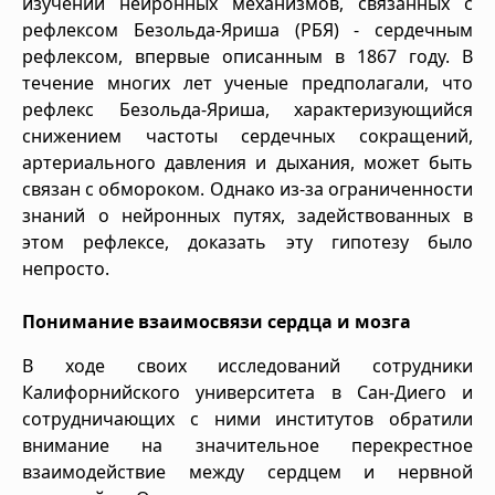
изучении нейронных механизмов, связанных с
рефлексом Безольда-Яриша (РБЯ) - сердечным
рефлексом, впервые описанным в 1867 году. В
течение многих лет ученые предполагали, что
рефлекс Безольда-Яриша, характеризующийся
снижением частоты сердечных сокращений,
артериального давления и дыхания, может быть
связан с обмороком. Однако из-за ограниченности
знаний о нейронных путях, задействованных в
этом рефлексе, доказать эту гипотезу было
непросто.
Понимание взаимосвязи сердца и мозга
В ходе своих исследований сотрудники
Калифорнийского университета в Сан-Диего и
сотрудничающих с ними институтов обратили
внимание на значительное перекрестное
взаимодействие между сердцем и нервной