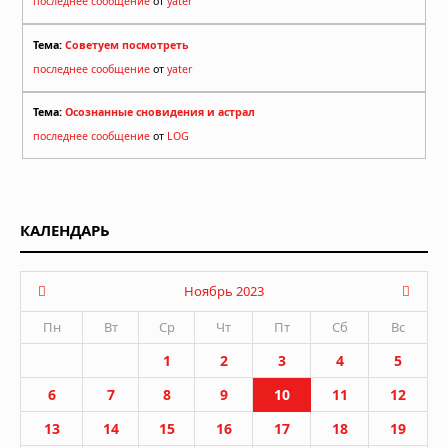
последнее сообщение
от
yater
Тема:
Советуем посмотреть
последнее сообщение
от
yater
Тема:
Осознанные сновидения и астрал
последнее сообщение
от
LOG
КАЛЕНДАРЬ
Ноябрь 2023
Пн
Вт
Ср
Чт
Пт
Сб
Вс
1
2
3
4
5
6
7
8
9
10
11
12
13
14
15
16
17
18
19