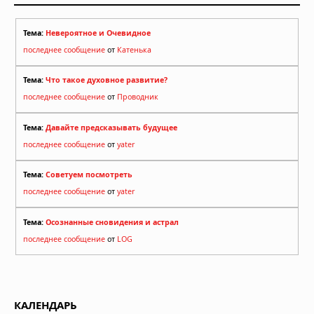
Тема:
Невероятное и Очевидное
последнее сообщение
от
Катенька
Тема:
Что такое духовное развитие?
последнее сообщение
от
Проводник
Тема:
Давайте предсказывать будущее
последнее сообщение
от
yater
Тема:
Советуем посмотреть
последнее сообщение
от
yater
Тема:
Осознанные сновидения и астрал
последнее сообщение
от
LOG
КАЛЕНДАРЬ