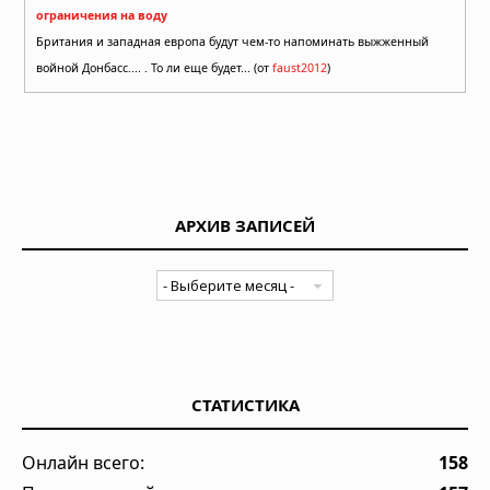
ограничения на воду
Британия и западная европа будут чем-то напоминать выжженный
войной Донбасс.... . То ли еще будет... (от
faust2012
)
АРХИВ ЗАПИСЕЙ
СТАТИСТИКА
Онлайн всего:
158