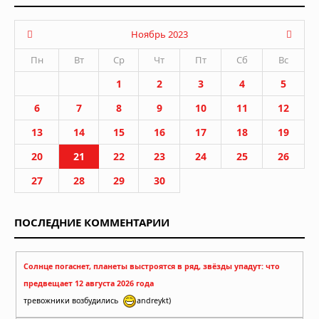
Ноябрь 2023
Пн
Вт
Ср
Чт
Пт
Сб
Вс
1
2
3
4
5
6
7
8
9
10
11
12
13
14
15
16
17
18
19
20
21
22
23
24
25
26
27
28
29
30
ПОСЛЕДНИЕ КОММЕНТАРИИ
Солнце погаснет, планеты выстроятся в ряд, звёзды упадут: что
предвещает 12 августа 2026 года
тревожники возбудились
andreykt)