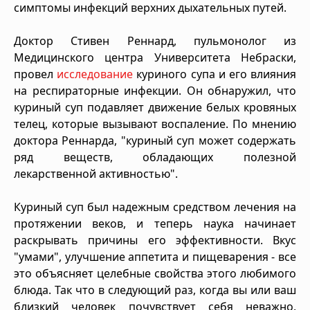
симптомы инфекций верхних дыхательных путей.
Доктор Стивен Реннард, пульмонолог из
Медицинского центра Университета Небраски,
провел
исследование
куриного супа и его влияния
на респираторные инфекции. Он обнаружил, что
куриный суп подавляет движение белых кровяных
телец, которые вызывают воспаление. По мнению
доктора Реннарда, "куриный суп может содержать
ряд веществ, обладающих полезной
лекарственной активностью".
Куриный суп был надежным средством лечения на
протяжении веков, и теперь наука начинает
раскрывать причины его эффективности. Вкус
"умами", улучшение аппетита и пищеварения - все
это объясняет целебные свойства этого любимого
блюда. Так что в следующий раз, когда вы или ваш
близкий человек почувствует себя неважно,