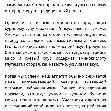
тысячелетия. С тех пор разные культуры по-своему
интерпретируют традиционный рецепт.
Одним из ключевых компонентов, придающих
куриному супу характерный вкус, является умами.
Умами - это пятая категория вкусовых ощущений,
наряду со сладким, соленым, кислым и горьким.
Его часто описывают как "мясной" вкус. Продукты,
богатые умами, такие как мясо, птица, сыр, грибы,
мисо и соевый соус, содержат аминокислоту
глутамат, которая, как известно, усиливает вкус.
Когда мы болеем, наш аппетит обычно снижается
из-за воспалительной реакции, вызванной
острыми заболеваниями. Однако исследования
показали, что вкус умами в курином бульоне
может повышать аппетит. Участники одного из
исследований сообщили, что после употребления