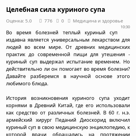
Целебная сила куриного супа
Оценка: 5.0
776
0
Медицина и здоровье
10:30
Во время болезней теплый куриный суп
издавна является универсальным лекарством для
людей во всем мире. От древних медицинских
практик до современной пищи для утешения -
куриный суп выдержал испытание временем. Но
действительно ли он помогает во время болезни?
Давайте разберемся в научной основе этого
любимого блюда.
История возникновения куриного супа уходит
корнями в Древний Китай, где его использовали
как средство от различных болезней. В 60 г. н.э.
армейский хирург Педаний Диоскорид включил
куриный суп в свою медицинскую энциклопедию, к
которой врачи обращались на протяжении