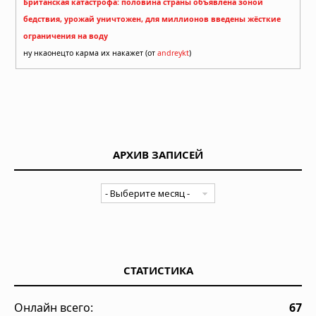
Британская катастрофа: половина страны объявлена зоной
бедствия, урожай уничтожен, для миллионов введены жёсткие
ограничения на воду
ну нкаонецто карма их накажет (от
andreykt
)
АРХИВ ЗАПИСЕЙ
СТАТИСТИКА
Онлайн всего:
67