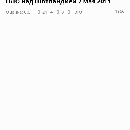
НЛО над Шотландией 2 мая 2011
18:56
Оценка: 0.0
2114
0
НЛО