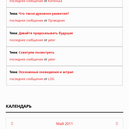
последнее сообщение
от
Катенька
Тема:
Что такое духовное развитие?
последнее сообщение
от
Проводник
Тема:
Давайте предсказывать будущее
последнее сообщение
от
yater
Тема:
Советуем посмотреть
последнее сообщение
от
yater
Тема:
Осознанные сновидения и астрал
последнее сообщение
от
LOG
КАЛЕНДАРЬ
Май 2011