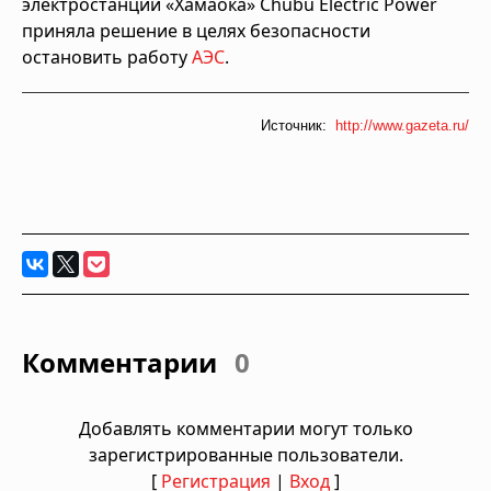
электростанции «Хамаока» Chubu Electric Power
приняла решение в целях безопасности
остановить работу
АЭС
.
Источник:
http://www.gazeta.ru/
Комментарии
0
Добавлять комментарии могут только
зарегистрированные пользователи.
[
Регистрация
|
Вход
]