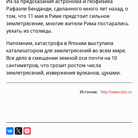
Из-за предсказания астронома и геофизика
Рафаэли Бенданди, сделанного много лет назад, о
том, что 11 мая в Риме предстоит сильное
землетрясение, многие жители Рима постарались
уехать из столицы.
Напомним, катастрофа в Японии выступила
катализатором для землетрясений во всем мире.
Все дело в смещении земной оси почти на 10
сантиметров, что грозит ростом числа
землетрясений, извержения вулканов, цунами.
Источник:
http://www.utro.ru