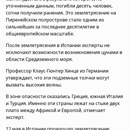
уточненным данным, погибли десять человек,
сотни получили ранения. Это землетрясение на
Пиренейском полуострове стало одним из
сильнейших за последнее десятилетие в
общеевропейском масштабе.
После землетрясения в Испании эксперты не
исключают возможности возникновения цунами в
области Средиземного моря.
Профессор Клаус-Гюнтер Хинце из Германии
утверждает, что эти подземные толчки могут
вызвать высокие волны.
В зоне опасности оказались Греция, южная Италия
и Турция. Именно эти страны лежат на стыке двух
плато между Африкой и Европой, отмечает
эксперт.
12 мая в Испании произошло землетрясение