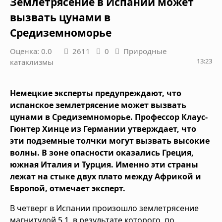
Землетрясение в Испании может
вызвать цунами в
Средиземноморье
Оценка: 0.0
2611
0
Природные
13:23
катаклизмы
Немецкие эксперты предупреждают, что
испанское землетрясение может вызвать
цунами в Средиземноморье. Профессор Клаус-
Гюнтер Хинце из Германии утверждает, что
эти подземные толчки могут вызвать высокие
волны. В зоне опасности оказались Греция,
южная Италия и Турция. Именно эти страны
лежат на стыке двух плато между Африкой и
Европой, отмечает эксперт.
В четверг в Испании произошло землетрясение
магнитудой 5,1, в результате которого, по