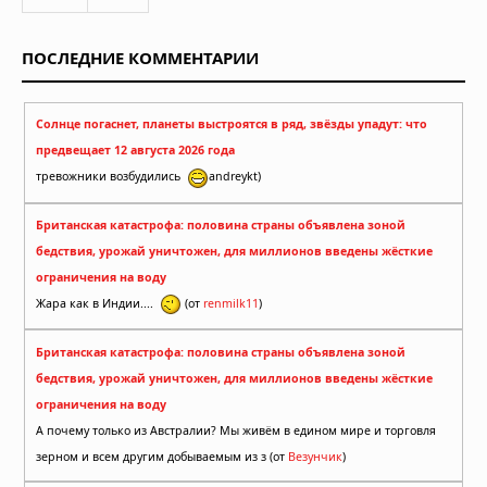
ПОСЛЕДНИЕ КОММЕНТАРИИ
Солнце погаснет, планеты выстроятся в ряд, звёзды упадут: что
предвещает 12 августа 2026 года
тревожники возбудились
andreykt)
Британская катастрофа: половина страны объявлена зоной
бедствия, урожай уничтожен, для миллионов введены жёсткие
ограничения на воду
Жара как в Индии....
(от
renmilk11
)
Британская катастрофа: половина страны объявлена зоной
бедствия, урожай уничтожен, для миллионов введены жёсткие
ограничения на воду
А почему только из Австралии? Мы живём в едином мире и торговля
зерном и всем другим добываемым из з (от
Везунчик
)