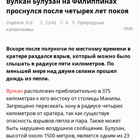
Вулкан Булузан на Филиппинах
проснулся после четырех лет покоя
Оценка: 0.0
2242
0
Природные
19:00
катаклизмы
Вскоре после полуночи по местному времени в
кратере раздался взрыв, который можно было
слышать в радиусе пяти километров. По
меньшей мере над двумя селами прошел
дождь из пепла.
Вулкан
расположен приблизительно в 375
километрах к юго-востоку от столицы Манилы.
Запрещено пересекать зону в радиусе четырех
километров от кратера, так как существуе
опасность взрывов пепла и пара. Также может
быть нарушено воздушное сообщение. Булузан,
высотой около 1500 метров, является одним из 23