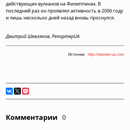
действующих вулканов на Филиппинах. В
последний раз он проявлял активность в 2006 году
и лишь несколько дней назад вновь проснулся.
Дмитрий Шевляков, РепортерUA
Источник:
http://reporter-ua.com
Комментарии
0