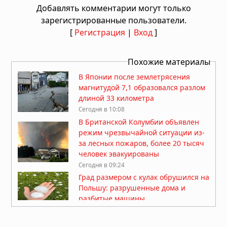
Добавлять комментарии могут только
зарегистрированные пользователи.
[
Регистрация
|
Вход
]
Похожие материалы
В Японии после землетрясения
магнитудой 7,1 образовался разлом
длиной 33 километра
Сегодня в 10:08
В Британской Колумбии объявлен
режим чрезвычайной ситуации из-
за лесных пожаров, более 20 тысяч
человек эвакуированы
Сегодня в 09:24
Град размером с кулак обрушился на
Польшу: разрушенные дома и
разбитые машины
07.08.2026 в 15:34
Тайфун «Дельфин» приближается к