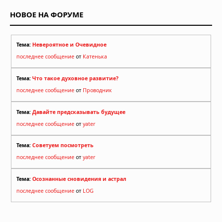
НОВОЕ НА ФОРУМЕ
Тема:
Невероятное и Очевидное
последнее сообщение
от
Катенька
Тема:
Что такое духовное развитие?
последнее сообщение
от
Проводник
Тема:
Давайте предсказывать будущее
последнее сообщение
от
yater
Тема:
Советуем посмотреть
последнее сообщение
от
yater
Тема:
Осознанные сновидения и астрал
последнее сообщение
от
LOG