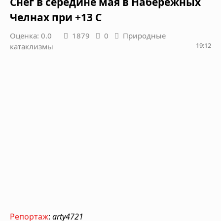
Снег в середине мая в Набережных
Челнах при +13 С
Оценка: 0.0
1879
0
Природные
19:12
катаклизмы
Репортаж
:
arty4721