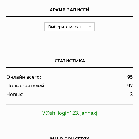
АРХИВ ЗАПИСЕЙ
СТАТИСТИКА
Онлайн всего:
95
Пользователей:
92
Новых:
3
V@sh
,
login123
,
jannaxj
МЫ В СОЦСЕТЯХ