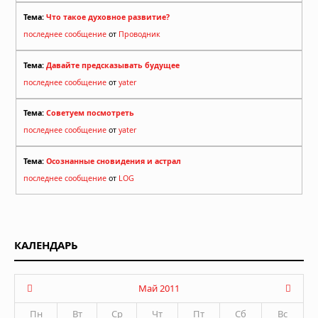
Тема:
Что такое духовное развитие?
последнее сообщение
от
Проводник
Тема:
Давайте предсказывать будущее
последнее сообщение
от
yater
Тема:
Советуем посмотреть
последнее сообщение
от
yater
Тема:
Осознанные сновидения и астрал
последнее сообщение
от
LOG
КАЛЕНДАРЬ
Май 2011
Пн
Вт
Ср
Чт
Пт
Сб
Вс