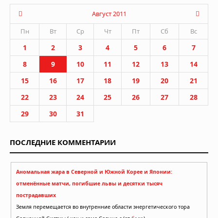
Август 2011
Пн
Вт
Ср
Чт
Пт
Сб
Вс
1
2
3
4
5
6
7
8
9
10
11
12
13
14
15
16
17
18
19
20
21
22
23
24
25
26
27
28
29
30
31
ПОСЛЕДНИЕ КОММЕНТАРИИ
Аномальная жара в Северной и Южной Корее и Японии:
отменённые матчи, погибшие львы и десятки тысяч
пострадавших
Земля перемещается во внутренние области энергетического тора