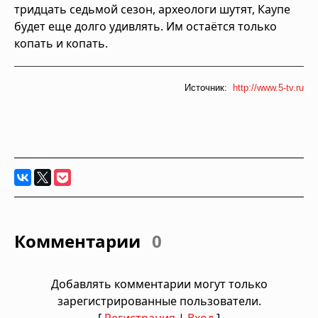
тридцать седьмой сезон, археологи шутят, Каупе
будет еще долго удивлять. Им остаётся только
копать и копать.
Источник:
http://www.5-tv.ru
Комментарии
0
Добавлять комментарии могут только
зарегистрированные пользователи.
[
Регистрация
|
Вход
]