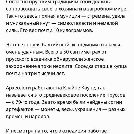
Согласно прусским традициям кони должны
сопровождать своего хозяина и в загробном мире.
Так что здесь полная амуниция — стремена, удила
и уникальный кнут — символ власти и немалой
силы. Его вес почти 10 килограммов.
Этот сезон для балтийской экспедиции оказался
очень удачным. Всего в 50 сантиметрах от
прусского всадника обнаружили женское
захоронение эпохи неолита. Соседка старше купца
почти на три тысячи лет.
Археологи работают на Кляйне Каупе, так
называется это средневековое поселение пруссов
— с 79-го года. За это время были найдены сотни
артефактов — монеты, весы, украшения — разных
времен и народов.
И несмотря на то, что экспедиция работает