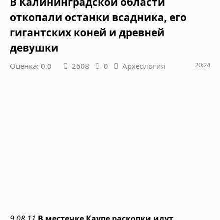
В Калининградской области
откопали останки всадника, его
гигантских коней и древней
девушки
20:24
Оценка: 0.0
2608
0
Археология
9.08.11
В местечке Каупе раскопки идут