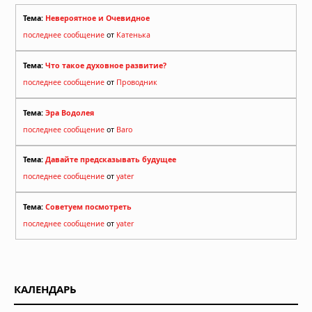
Тема:
Невероятное и Очевидное
последнее сообщение
от
Катенька
Тема:
Что такое духовное развитие?
последнее сообщение
от
Проводник
Тема:
Эра Водолея
последнее сообщение
от
Baro
Тема:
Давайте предсказывать будущее
последнее сообщение
от
yater
Тема:
Советуем посмотреть
последнее сообщение
от
yater
КАЛЕНДАРЬ