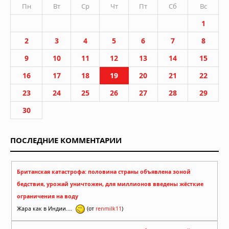
Пн
Вт
Ср
Чт
Пт
Сб
Вс
1
2
3
4
5
6
7
8
9
10
11
12
13
14
15
16
17
18
19
20
21
22
23
24
25
26
27
28
29
30
ПОСЛЕДНИЕ КОММЕНТАРИИ
Британская катастрофа: половина страны объявлена зоной
бедствия, урожай уничтожен, для миллионов введены жёсткие
ограничения на воду
Жара как в Индии....
(от
renmilk11
)