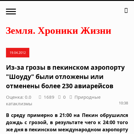
19.04.2012
Из-за грозы в пекинском аэропорту
"Шоуду" были отложены или
отменены более 230 авиарейсов
Оценка: 0.0
1689
0
Природные
10:38
катаклизмы
В среду примерно в 21:00 на Пекин обрушился
дождь с грозой, в результате чего к 24:00 того
же дня в пекинском международном аэропорту