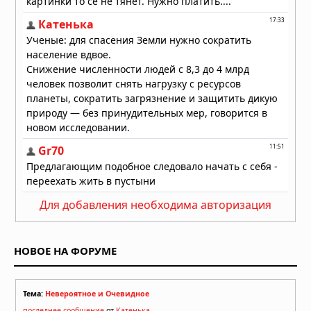
циклон максимальной мощности в
2026 году движется к побережью
Восточной Азии
01.08.2026 в 15:17
Для добавления необходима авторизация
НОВОЕ НА ФОРУМЕ
Тема:
Невероятное и Очевидное
последнее сообщение
от
Катенька