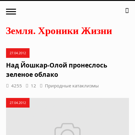
27.04.2012
Над Йошкар-Олой пронеслось
зеленое облако
4255
12
Природные катаклизмы
27.04.2012