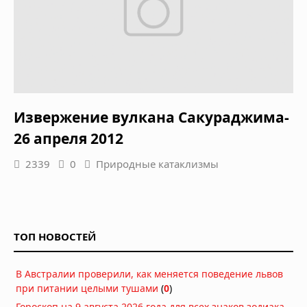
Извержение вулкана Сакураджима-
26 апреля 2012
2339
0
Природные катаклизмы
ТОП НОВОСТЕЙ
В Австралии проверили, как меняется поведение львов
при питании целыми тушами
(
0
)
Гороскоп на 9 августа 2026 года для всех знаков зодиака