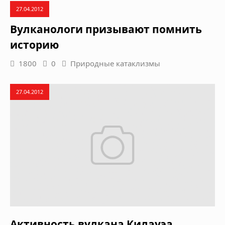
27.04.2012
Вулканологи призывают помнить
историю
1800
0
Природные катаклизмы
27.04.2012
Активность вулкана Килауэа,