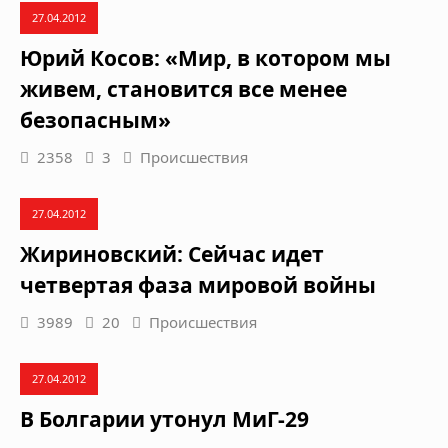
27.04.2012
Юрий Косов: «Мир, в котором мы
живем, становится все менее
безопасным»
2358
3
Происшествия
27.04.2012
Жириновский: Сейчас идет
четвертая фаза мировой войны
3989
20
Происшествия
27.04.2012
В Болгарии утонул МиГ-29