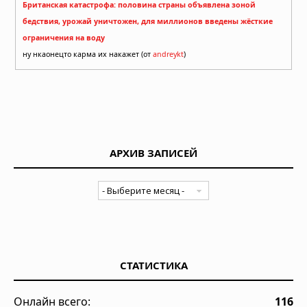
Британская катастрофа: половина страны объявлена зоной
бедствия, урожай уничтожен, для миллионов введены жёсткие
ограничения на воду
ну нкаонецто карма их накажет (от
andreykt
)
АРХИВ ЗАПИСЕЙ
СТАТИСТИКА
Онлайн всего:
116