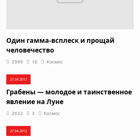
Один гамма-всплеск и прощай
человечество
2999
10
Космос
27.04.2012
Грабены — молодое и таинственное
явление на Луне
2632
3
Космос
27.04.2012