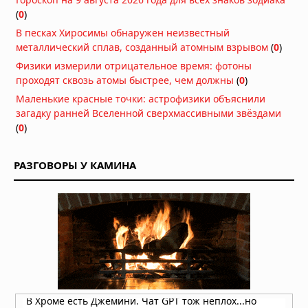
(
0
)
В песках Хиросимы обнаружен неизвестный
металлический сплав, созданный атомным взрывом
(
0
)
Физики измерили отрицательное время: фотоны
проходят сквозь атомы быстрее, чем должны
(
0
)
Маленькие красные точки: астрофизики объяснили
загадку ранней Вселенной сверхмассивными звёздами
(
0
)
РАЗГОВОРЫ У КАМИНА