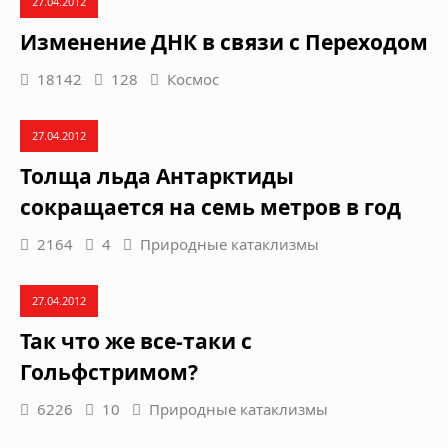
27.04.2012
Изменение ДНК в связи с Переходом
18142
128
Космос
27.04.2012
Толща льда Антарктиды
сокращается на семь метров в год
2164
4
Природные катаклизмы
27.04.2012
Так что же все-таки с
Гольфстримом?
6226
10
Природные катаклизмы