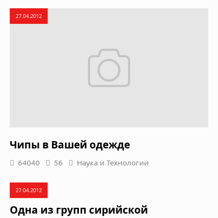
27.04.2012
Чипы в Вашей одежде
64040
56
Наука и Технологии
27.04.2012
Одна из групп сирийской