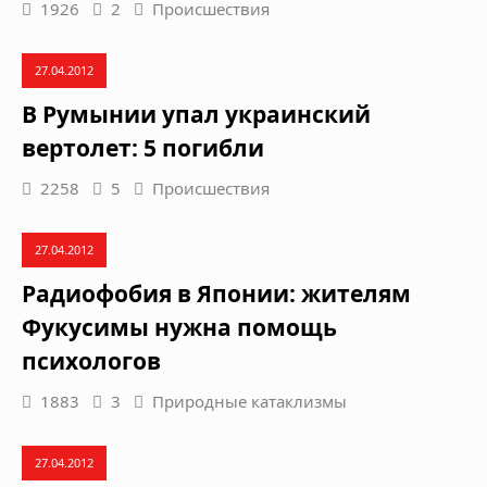
1926
2
Происшествия
27.04.2012
В Румынии упал украинский
вертолет: 5 погибли
2258
5
Происшествия
27.04.2012
Радиофобия в Японии: жителям
Фукусимы нужна помощь
психологов
1883
3
Природные катаклизмы
27.04.2012