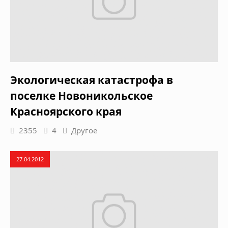
Экологическая катастрофа в
поселке Новоникольское
Красноярского края
2355
4
Другое
27.04.2012