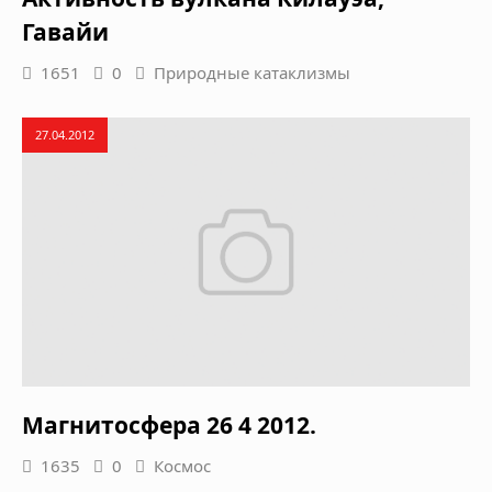
Гавайи
1651
0
Природные катаклизмы
27.04.2012
Магнитосфера 26 4 2012.
1635
0
Космос