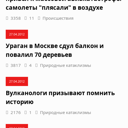
самолеты "плясали" в воздухе
3358
11
Происшествия
27.04.2012
Ураган в Москве сдул балкон и
повалил 70 деревьев
3817
4
Природные катаклизмы
27.04.2012
Вулканологи призывают помнить
историю
2176
1
Природные катаклизмы