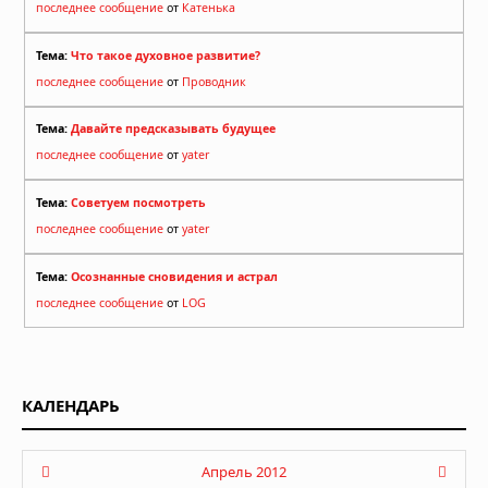
последнее сообщение
от
Катенька
Тема:
Что такое духовное развитие?
последнее сообщение
от
Проводник
Тема:
Давайте предсказывать будущее
последнее сообщение
от
yater
Тема:
Советуем посмотреть
последнее сообщение
от
yater
Тема:
Осознанные сновидения и астрал
последнее сообщение
от
LOG
КАЛЕНДАРЬ
Апрель 2012