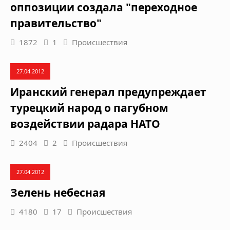
оппозиции создала "переходное
правительство"
1872
1
Происшествия
27.04.2012
Иранский генерал предупреждает
турецкий народ о пагубном
воздействии радара НАТО
2404
2
Происшествия
27.04.2012
Зелень небесная
4180
17
Происшествия