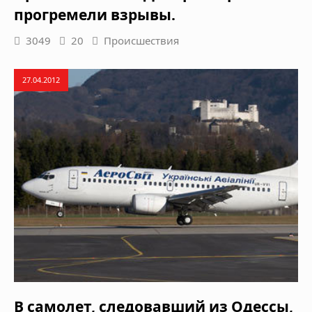
прогремели взрывы.
3049
20
Происшествия
27.04.2012
В самолет, следовавший из Одессы,