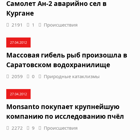
Самолет Ан-2 аварийно сел в
Кургане
2191
1
Происшествия
27.04.2012
Массовая гибель рыб произошла в
Саратовском водохранилище
2059
0
Природные катаклизмы
27.04.2012
Monsanto покупает крупнейшую
компанию по исследованию пчёл
2272
9
Происшествия