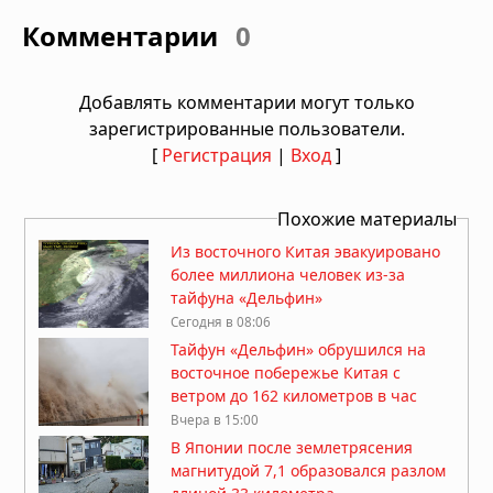
Комментарии
0
Добавлять комментарии могут только
зарегистрированные пользователи.
[
Регистрация
|
Вход
]
Похожие материалы
Из восточного Китая эвакуировано
более миллиона человек из-за
тайфуна «Дельфин»
Сегодня в 08:06
Тайфун «Дельфин» обрушился на
восточное побережье Китая с
ветром до 162 километров в час
Вчера в 15:00
В Японии после землетрясения
магнитудой 7,1 образовался разлом