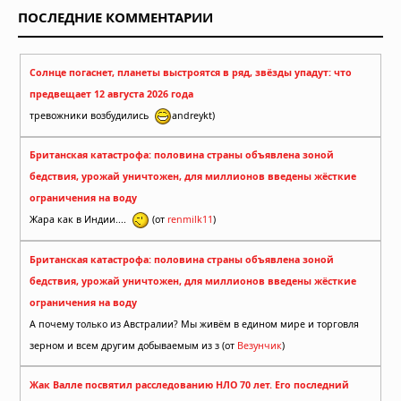
ПОСЛЕДНИЕ КОММЕНТАРИИ
Солнце погаснет, планеты выстроятся в ряд, звёзды упадут: что
предвещает 12 августа 2026 года
тревожники возбудились
andreykt)
Британская катастрофа: половина страны объявлена зоной
бедствия, урожай уничтожен, для миллионов введены жёсткие
ограничения на воду
Жара как в Индии....
(от
renmilk11
)
Британская катастрофа: половина страны объявлена зоной
бедствия, урожай уничтожен, для миллионов введены жёсткие
ограничения на воду
А почему только из Австралии? Мы живём в едином мире и торговля
зерном и всем другим добываемым из з (от
Везунчик
)
Жак Валле посвятил расследованию НЛО 70 лет. Его последний