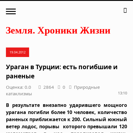
19.04.2012
Ураган в Турции: есть погибшие и
раненые
Оценка: 0.0
2864
0
Природные
13:10
катаклизмы
В результате внезапно ударившего мощного
урагана погибли более 10 человек, количество
раненых приближается к 200. Сильный южный
ветер лодос, порывы которого превышали 120