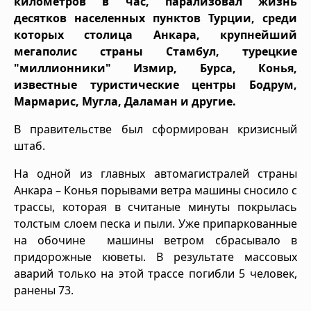
километров в час, парализовал жизнь
десятков населенных пунктов Турции, среди
которых столица Анкара, крупнейший
мегаполис страны Стамбул, турецкие
"миллионники" Измир, Бурса, Конья,
известные туристические центры Бодрум,
Мармарис, Мугла, Даламан и другие.
В правительстве был сформирован кризисный
штаб.
На одной из главных автомагистралей страны
Анкара – Конья порывами ветра машины сносило с
трассы, которая в считаные минуты покрылась
толстым слоем песка и пыли. Уже припаркованные
на обочине машины ветром сбрасывало в
придорожные кюветы. В результате массовых
аварий только на этой трассе погибли 5 человек,
ранены 73.