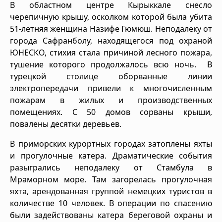
В областном центре Кырыккале снесло
черепичную крышу, осколком которой была убита
51-летняя женщина Назифе Гюмюш. Неподалеку от
города Сафранболу, находящегося под охраной
ЮНЕСКО, стихия стала причиной лесного пожара,
тушение которого продолжалось всю ночь. В
турецкой столице оборванные линии
электропередачи привели к многочисленным
пожарам в жилых и производственных
помещениях. С 50 домов сорваны крыши,
повалены десятки деревьев.
В приморских курортных городах затоплены яхты
и прогулочные катера. Драматические события
разыгрались неподалеку от Стамбула в
Мраморном море. Там загорелась прогулочная
яхта, арендованная группой немецких туристов в
количестве 10 человек. В операции по спасению
были задействованы катера береговой охраны и