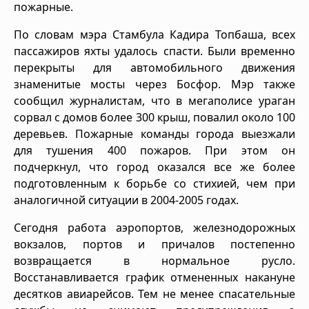
пожарные.
По словам мэра Стамбула Кадира Топбаша, всех
пассажиров яхты удалось спасти. Были временно
перекрыты для автомобильного движения
знаменитые мосты через Босфор. Мэр также
сообщил журналистам, что в мегаполисе ураган
сорвал с домов более 300 крыш, повалил около 100
деревьев. Пожарные команды города выезжали
для тушения 400 пожаров. При этом он
подчеркнул, что город оказался все же более
подготовленным к борьбе со стихией, чем при
аналогичной ситуации в 2004-2005 годах.
Сегодня работа аэропортов, железнодорожных
вокзалов, портов и причалов постепенно
возвращается в нормальное русло.
Восстанавливается график отмененных накануне
десятков авиарейсов. Тем не менее спасательные