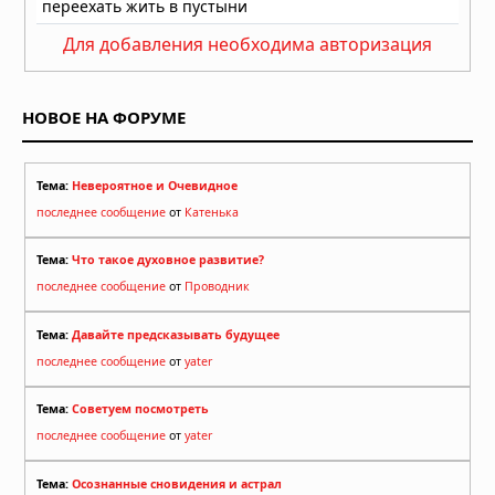
Для добавления необходима авторизация
НОВОЕ НА ФОРУМЕ
Тема:
Невероятное и Очевидное
последнее сообщение
от
Катенька
Тема:
Что такое духовное развитие?
последнее сообщение
от
Проводник
Тема:
Давайте предсказывать будущее
последнее сообщение
от
yater
Тема:
Советуем посмотреть
последнее сообщение
от
yater
Тема:
Осознанные сновидения и астрал