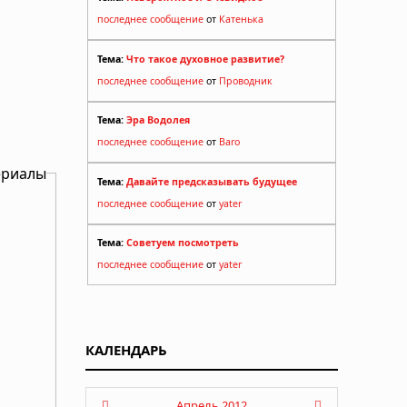
последнее сообщение
от
Катенька
Тема:
Что такое духовное развитие?
последнее сообщение
от
Проводник
Тема:
Эра Водолея
последнее сообщение
от
Baro
ериалы
Тема:
Давайте предсказывать будущее
последнее сообщение
от
yater
Тема:
Советуем посмотреть
последнее сообщение
от
yater
КАЛЕНДАРЬ
Апрель 2012