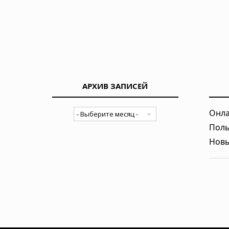
АРХИВ ЗАПИСЕЙ
Онла
Поль
Новы