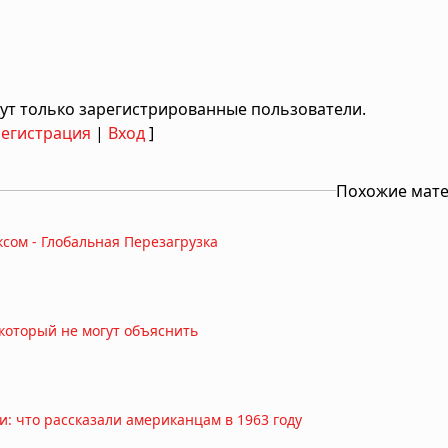
ут только зарегистрированные пользователи.
Регистрация
|
Вход
]
Похожие мат
ксом - Глобальная Перезагрузка
 который не могут объяснить
и: что рассказали американцам в 1963 году