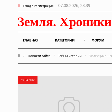
07.08.2026, 23:39
Вход / Регистрация
ГЛАВНАЯ
КАТЕГОРИИ
ФОРУМ
/
Новости сайта
/
Тайны истории
/
Уплисцихе – г
19.04.2012