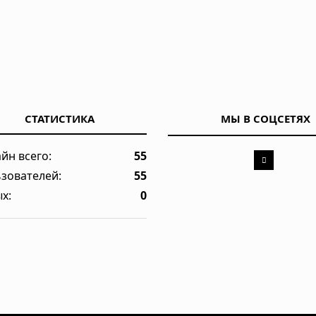
СТАТИСТИКА
МЫ В СОЦСЕТЯХ
йн всего:
55
зователей:
55
х:
0