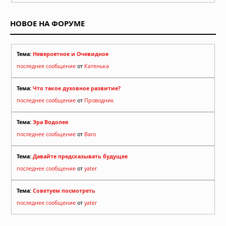
НОВОЕ НА ФОРУМЕ
Тема:
Невероятное и Очевидное
последнее сообщение
от
Катенька
Тема:
Что такое духовное развитие?
последнее сообщение
от
Проводник
Тема:
Эра Водолея
последнее сообщение
от
Baro
Тема:
Давайте предсказывать будущее
последнее сообщение
от
yater
Тема:
Советуем посмотреть
последнее сообщение
от
yater