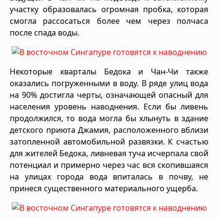
участку образовалась огромная пробка, которая
смогла рассосаться более чем через полчаса
после спада воды.
Некоторые кварталы Бедока и Чан-Чи также
оказались погруженными в воду. В ряде улиц вода
на 90% достигла черты, означающей опасный для
населения уровень наводнения. Если бы ливень
продолжился, то вода могла бы хлынуть в здание
детского приюта Джамия, расположенного вблизи
затопленной автомобильной развязки. К счастью
для жителей Бедока, ливневая туча исчерпала свой
потенциал и примерно через час вся скопившаяся
на улицах города вода впиталась в почву, не
принеся существенного материального ущерба.