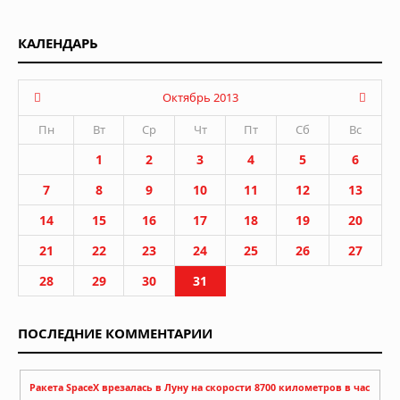
КАЛЕНДАРЬ
Октябрь 2013
Пн
Вт
Ср
Чт
Пт
Сб
Вс
1
2
3
4
5
6
7
8
9
10
11
12
13
14
15
16
17
18
19
20
21
22
23
24
25
26
27
28
29
30
31
ПОСЛЕДНИЕ КОММЕНТАРИИ
Ракета SpaceX врезалась в Луну на скорости 8700 километров в час