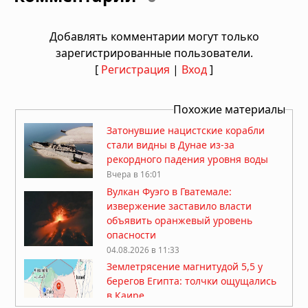
Добавлять комментарии могут только
зарегистрированные пользователи.
[
Регистрация
|
Вход
]
Похожие материалы
Затонувшие нацистские корабли
стали видны в Дунае из-за
рекордного падения уровня воды
Вчера в 16:01
Вулкан Фуэго в Гватемале:
извержение заставило власти
объявить оранжевый уровень
опасности
04.08.2026 в 11:33
Землетрясение магнитудой 5,5 у
берегов Египта: толчки ощущались
в Каире