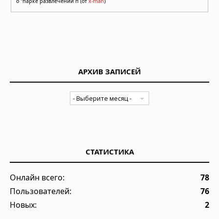
о "парке развлечений п (от
x-man
)
АРХИВ ЗАПИСЕЙ
СТАТИСТИКА
Онлайн всего:
78
Пользователей:
76
Новых:
2