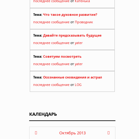
последнее сообщение
от
Катенька
Тема:
Что такое духовное развитие?
последнее сообщение
от
Проводник
Тема:
Давайте предсказывать будущее
последнее сообщение
от
yater
Тема:
Советуем посмотреть
последнее сообщение
от
yater
Тема:
Осознанные сновидения и астрал
последнее сообщение
от
LOG
КАЛЕНДАРЬ
Октябрь 2013