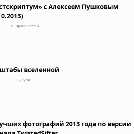
стскриптум» с Алексеем Пушковым
10.2013)
1
Происшествия
штабы вселенной
15
Другое
лучших фотографий 2013 года по версии
нала TwistedSifter