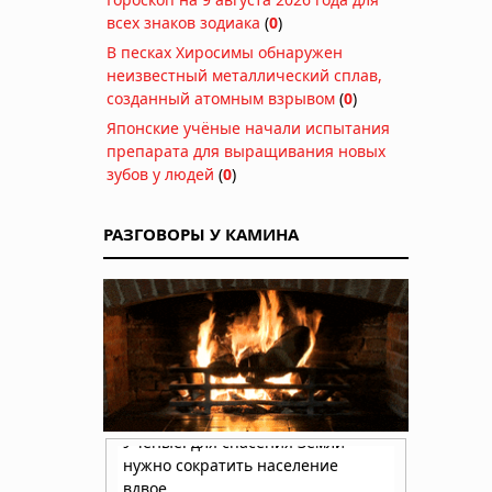
всех знаков зодиака
(
0
)
В песках Хиросимы обнаружен
неизвестный металлический сплав,
созданный атомным взрывом
(
0
)
Японские учёные начали испытания
препарата для выращивания новых
зубов у людей
(
0
)
РАЗГОВОРЫ У КАМИНА