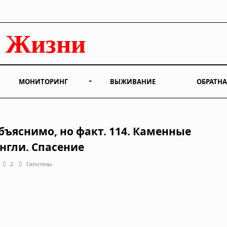
МОНИТОРИНГ
ВЫЖИВАНИЕ
ОБРАТНА
бъяснимо, но факт. 114. Каменные
нгли. Спасение
2
Гипотезы