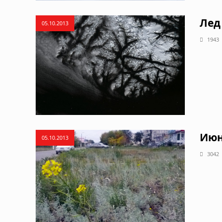
Лед
05.10.2013
1943
Июн
05.10.2013
3042