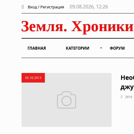
09.08.2026, 12:26
Вход / Регистрация
ГЛАВНАЯ
КАТЕГОРИИ
ФОРУМ
Нео
05.10.2013
джу
2818