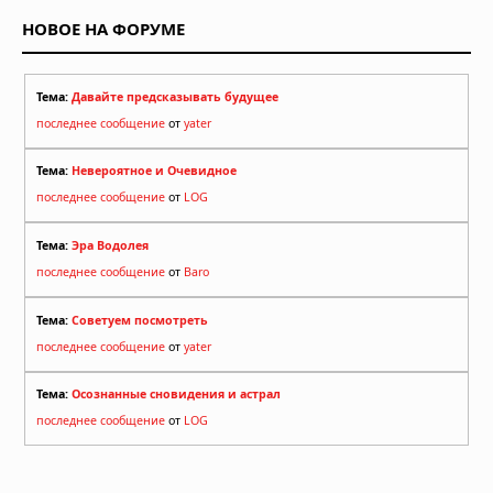
НОВОЕ НА ФОРУМЕ
Тема:
Давайте предсказывать будущее
последнее сообщение
от
yater
Тема:
Невероятное и Очевидное
последнее сообщение
от
LOG
Тема:
Эра Водолея
последнее сообщение
от
Baro
Тема:
Советуем посмотреть
последнее сообщение
от
yater
Тема:
Осознанные сновидения и астрал
последнее сообщение
от
LOG