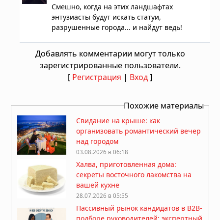
Смешно, когда на этих ландшафтах
энтузиасты будут искать статуи,
разрушенные города... и найдут ведь!
Добавлять комментарии могут только
зарегистрированные пользователи.
[
Регистрация
|
Вход
]
Похожие материалы
Свидание на крыше: как
организовать романтический вечер
над городом
03.08.2026 в 06:18
Халва, приготовленная дома:
секреты восточного лакомства на
вашей кухне
28.07.2026 в 05:55
Пассивный рынок кандидатов в B2B-
подборе руководителей: экспертный