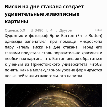
Виски на дне стакана создаёт
удивительные живописные
картины
12:33
Оценка: 5.0
3480
4
Другое
Художник и фотограф Эрни Баттон (Ernie Button)
однажды запечатлел при помощи микроскопа
пару капель виски на дне стакана. Перед его
глазами предстала столь поразительно красивая и
необычная картина, что Баттон решил обратиться
к учёным из Принстонского университета, чтобы
понять, как на молекулярном уровне формируются
целые пейзажи из алкогольного напитка.