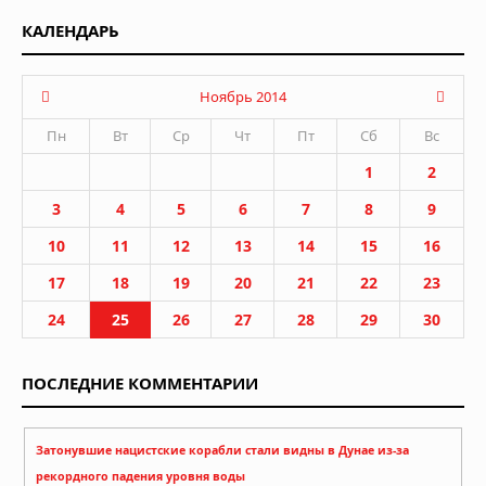
КАЛЕНДАРЬ
Ноябрь 2014
Пн
Вт
Ср
Чт
Пт
Сб
Вс
1
2
3
4
5
6
7
8
9
10
11
12
13
14
15
16
17
18
19
20
21
22
23
24
25
26
27
28
29
30
ПОСЛЕДНИЕ КОММЕНТАРИИ
Затонувшие нацистские корабли стали видны в Дунае из-за
рекордного падения уровня воды