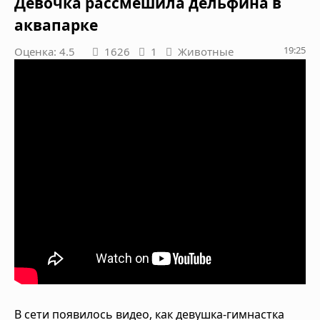
Девочка рассмешила дельфина в
аквапарке
19:25
Оценка: 4.5
1626
1
Животные
В сети появилось видео, как девушка-гимнастка