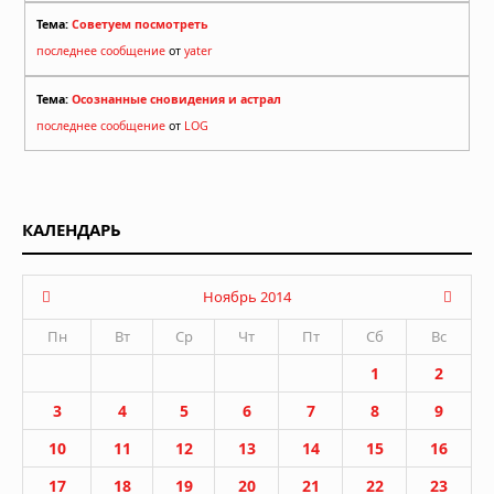
Тема:
Советуем посмотреть
последнее сообщение
от
yater
Тема:
Осознанные сновидения и астрал
последнее сообщение
от
LOG
КАЛЕНДАРЬ
Ноябрь 2014
Пн
Вт
Ср
Чт
Пт
Сб
Вс
1
2
3
4
5
6
7
8
9
10
11
12
13
14
15
16
17
18
19
20
21
22
23