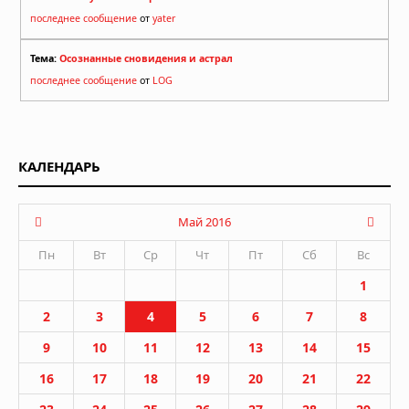
последнее сообщение
от
yater
Тема:
Осознанные сновидения и астрал
последнее сообщение
от
LOG
КАЛЕНДАРЬ
Май 2016
Пн
Вт
Ср
Чт
Пт
Сб
Вс
1
2
3
4
5
6
7
8
9
10
11
12
13
14
15
16
17
18
19
20
21
22