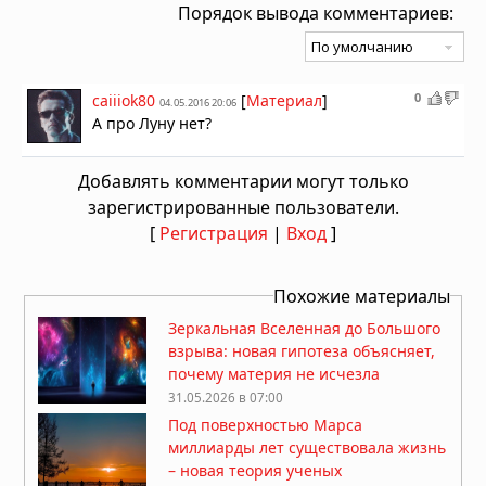
Порядок вывода комментариев:
0
caiiiok80
[
Материал
]
04.05.2016 20:06
А про Луну нет?
Добавлять комментарии могут только
зарегистрированные пользователи.
[
Регистрация
|
Вход
]
Похожие материалы
Зеркальная Вселенная до Большого
взрыва: новая гипотеза объясняет,
почему материя не исчезла
31.05.2026 в 07:00
Под поверхностью Марса
миллиарды лет существовала жизнь
– новая теория ученых