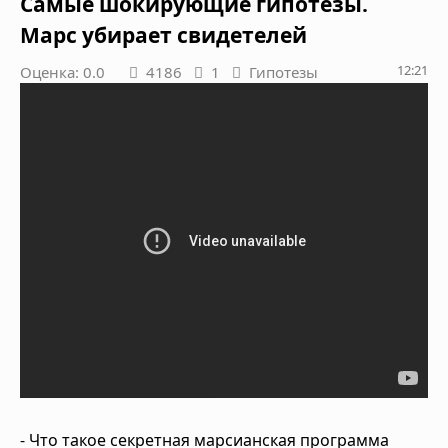
Самые шокирующие гипотезы.
Марс убирает свидетелей
12:21
Оценка: 0.0
4186
1
Гипотезы
- Что такое секретная марсианская программа