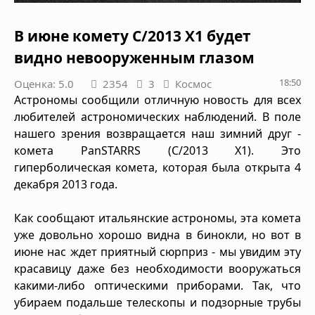
В июне комету C/2013 X1 будет
видно невооруженным глазом
18:50
Оценка: 5.0
2354
3
Космос
Астрономы сообщили отличную новость для всех
любителей астрономических наблюдений. В поле
нашего зрения возвращается наш зимний друг -
комета PanSTARRS (C/2013 X1). Это
гиперболическая комета, которая была открыта 4
декабря 2013 года.
Как сообщают итальянские астрономы, эта комета
уже довольно хорошо видна в бинокли, но вот в
июне нас ждет приятный сюрприз - мы увидим эту
красавицу даже без необходимости вооружаться
какими-либо оптическими приборами. Так, что
убираем подальше телескопы и подзорные трубы