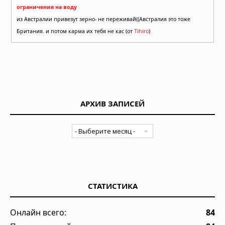
ограничения на воду
из Австралии привезут зерно- не переживай((Австралия это тоже
Британия. и потом карма их тебя не кас (от
Tihiro
)
АРХИВ ЗАПИСЕЙ
СТАТИСТИКА
Онлайн всего:
84