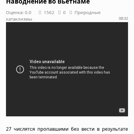
Наводнение во Вьетнаме
Оценка: 0.0
1562
0
Природные
08:32
катаклизмы
27 числятся пропавшими без вести в результате