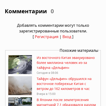
Комментарии
0
Добавлять комментарии могут только
зарегистрированные пользователи.
[
Регистрация
|
Вход
]
Похожие материалы
Из восточного Китая эвакуировано
более миллиона человек из-за
тайфуна «Дельфин»
Сегодня в 08:06
Тайфун «Дельфин» обрушился на
восточное побережье Китая с
ветром до 162 километров в час
Вчера в 15:00
В Японии после землетрясения
магнитудой 7,1 образовался разлом