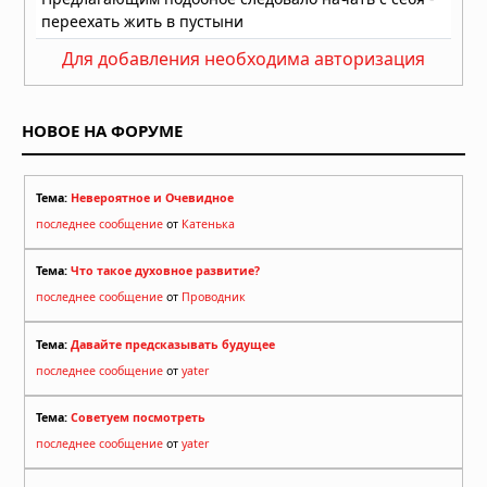
Для добавления необходима авторизация
НОВОЕ НА ФОРУМЕ
Тема:
Невероятное и Очевидное
последнее сообщение
от
Катенька
Тема:
Что такое духовное развитие?
последнее сообщение
от
Проводник
Тема:
Давайте предсказывать будущее
последнее сообщение
от
yater
Тема:
Советуем посмотреть
последнее сообщение
от
yater