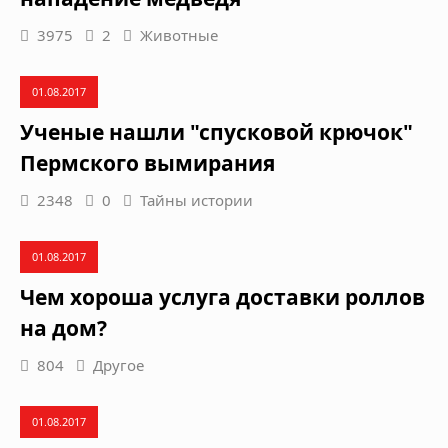
3975
2
Животные
01.08.2017
Ученые нашли "спусковой крючок"
Пермского вымирания
2348
0
Тайны истории
01.08.2017
Чем хороша услуга доставки роллов
на дом?
804
Другое
01.08.2017