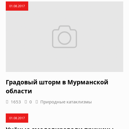
01.08.2017
Градовый шторм в Мурманской
области
1653
0
Природные катаклизмы
01.08.2017