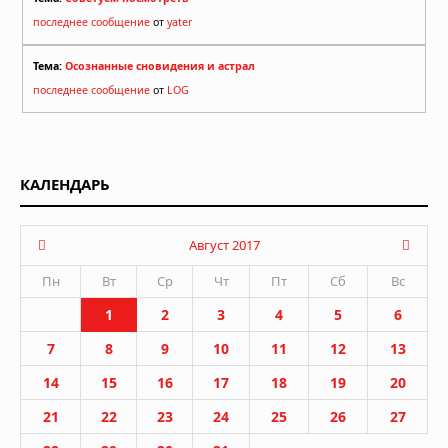
последнее сообщение
от
yater
Тема:
Осознанные сновидения и астрал
последнее сообщение
от
LOG
КАЛЕНДАРЬ
Август 2017
Пн
Вт
Ср
Чт
Пт
Сб
Вс
1
2
3
4
5
6
7
8
9
10
11
12
13
14
15
16
17
18
19
20
21
22
23
24
25
26
27