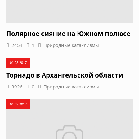
Полярное сияние на Южном полюсе
2454
1
Природные катаклизмы
01.08.2017
Торнадо в Архангельской области
3926
0
Природные катаклизмы
01.08.2017