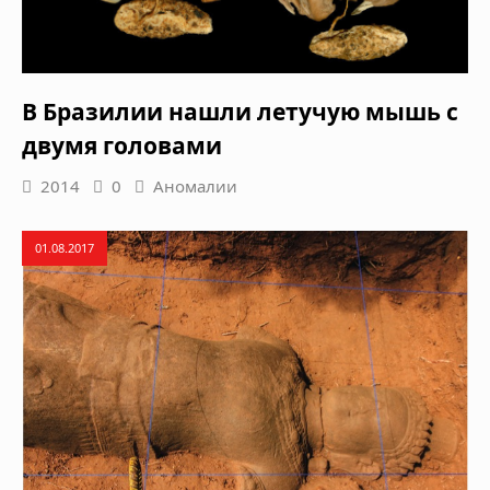
В Бразилии нашли летучую мышь с
двумя головами
2014
0
Аномалии
01.08.2017