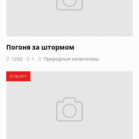
Погоня за штормом
1292
1
Природные катаклизмы
01.08.2017