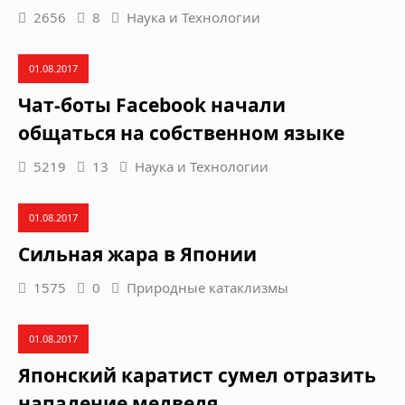
2656
8
Наука и Технологии
01.08.2017
Чат-боты Facebook начали
общаться на собственном языке
5219
13
Наука и Технологии
01.08.2017
Сильная жара в Японии
1575
0
Природные катаклизмы
01.08.2017
Японский каратист сумел отразить
нападение медведя