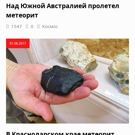
Над Южной Австралией пролетел
метеорит
1547
0
Космос
01.08.2017
В Краснодарском крае метеорит