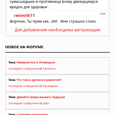
Для добавления необходима авторизация
НОВОЕ НА ФОРУМЕ
Тема:
Невероятное и Очевидное
последнее сообщение
от
Катенька
Тема:
Что такое духовное развитие?
последнее сообщение
от
Проводник
Тема:
Давайте предсказывать будущее
последнее сообщение
от
yater
Тема:
Советуем посмотреть