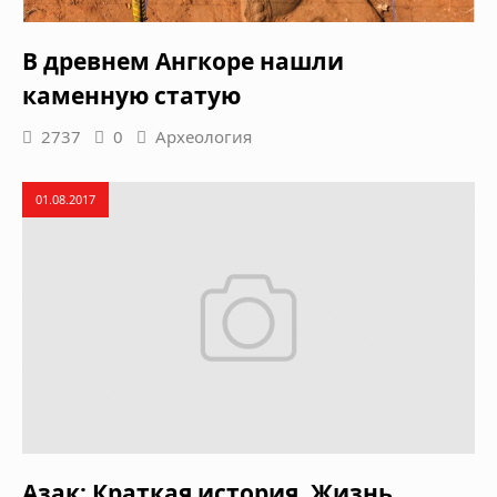
В древнем Ангкоре нашли
каменную статую
2737
0
Археология
01.08.2017
Азак: Краткая история. Жизнь