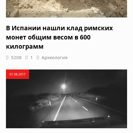
В Испании нашли клад римских
монет общим весом в 600
килограмм
5208
1
Археология
01.08.2017