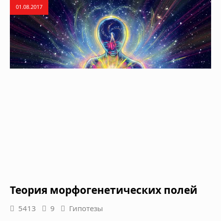
01.08.2017
Теория морфогенетических полей
5413
9
Гипотезы