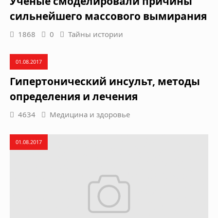
Учёные смоделировали причины
сильнейшего массового вымирания
1868
0
Тайны истории
01.08.2017
Гипертонический инсульт, методы
определения и лечения
4634
Медицина и здоровье
01.08.2017