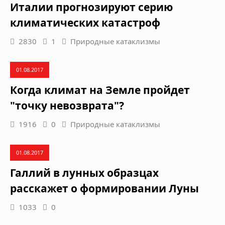
Италии прогнозируют серию
климатических катастроф
2830
1
Природные катаклизмы
01.08.2017
Когда климат на Земле пройдет
"точку невозврата"?
1916
0
Природные катаклизмы
01.08.2017
Галлий в лунных образцах
расскажет о формировании Луны
1033
0