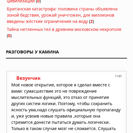
цивилизаций
(
0
)
Британская катастрофа: половина страны объявлена
зоной бедствия, урожай уничтожен, для миллионов
введены жёсткие ограничения на воду
(
2
)
Тайна нетленных тел в древнем московском некрополе
(
0
)
РАЗГОВОРЫ У КАМИНА