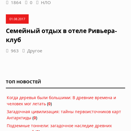
1864
0
НЛО
01.08.2017
Семейный отдых в отеле Ривьера-
клуб
963
Другое
ТОП НОВОСТЕЙ
Когда деревья были большими: В древние времена и
человек мог летать
(
0
)
Загадочная цивилизация: тайны первоисточников карт
Антарктиды
(
0
)
Подземные тоннели: загадочное наследие древних