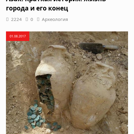
города и его конец
2224
0
Археология
01.08.2017