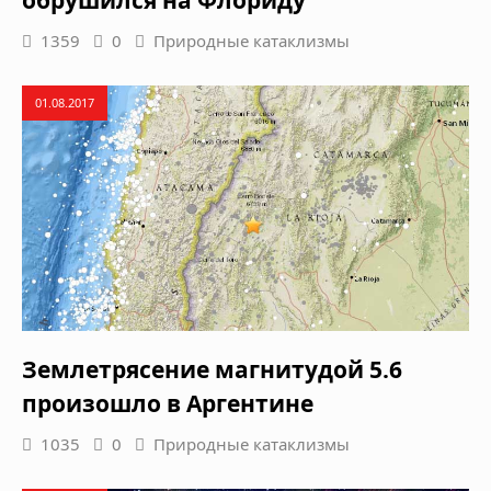
1359
0
Природные катаклизмы
01.08.2017
Землетрясение магнитудой 5.6
произошло в Аргентине
1035
0
Природные катаклизмы