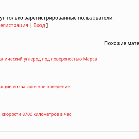
ут только зарегистрированные пользователи.
Регистрация
|
Вход
]
Похожие мат
ганический углерод под поверхностью Марса
ющие его загадочное поведение
а скорости 8700 километров в час