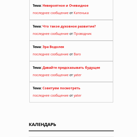
Тема:
Невероятное и Очевидное
последнее сообщение
от
Катенька
Тема:
Что такое духовное развитие?
последнее сообщение
от
Проводник
Тема:
Эра Водолея
последнее сообщение
от
Baro
Тема:
Давайте предсказывать будущее
последнее сообщение
от
yater
Тема:
Советуем посмотреть
последнее сообщение
от
yater
КАЛЕНДАРЬ