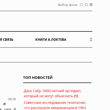
Выбор фона:
Я СВЯЗЬ
КНИГИ А.ЛОКТЕВА
ТОП НОВОСТЕЙ
Диск Сабу: 5000-летний артефакт,
который не могут объяснить
(
1
)
08:38
Советские исследования телепатии:
х и
что рассказали американцам в 1963
, что 4