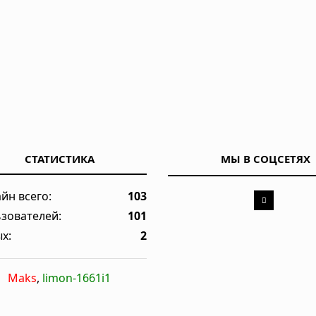
СТАТИСТИКА
МЫ В СОЦСЕТЯХ
йн всего:
103
зователей:
101
х:
2
Maks
,
limon-1661i1