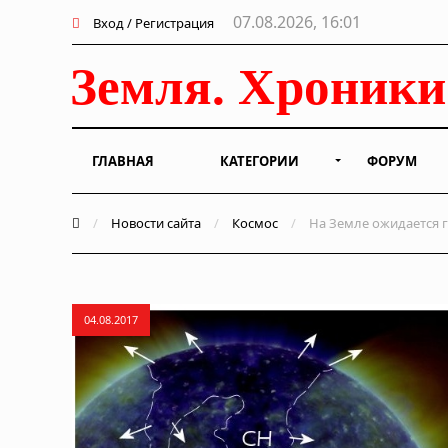
07.08.2026, 16:01
Вход / Регистрация
ГЛАВНАЯ
КАТЕГОРИИ
ФОРУМ
/
Новости сайта
/
Космос
/
На Земле ожидается 
04.08.2017