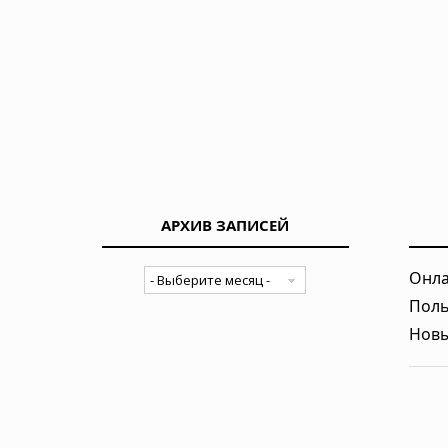
АРХИВ ЗАПИСЕЙ
Онла
Поль
Новы