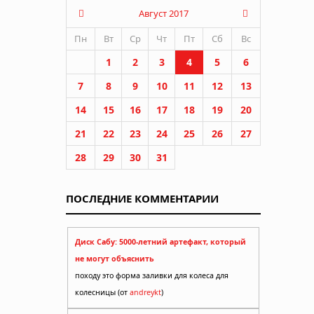
Август 2017
Пн
Вт
Ср
Чт
Пт
Сб
Вс
1
2
3
4
5
6
7
8
9
10
11
12
13
14
15
16
17
18
19
20
21
22
23
24
25
26
27
28
29
30
31
ПОСЛЕДНИЕ КОММЕНТАРИИ
Диск Сабу: 5000-летний артефакт, который
не могут объяснить
походу это форма заливки для колеса для
колесницы (от
andreykt
)