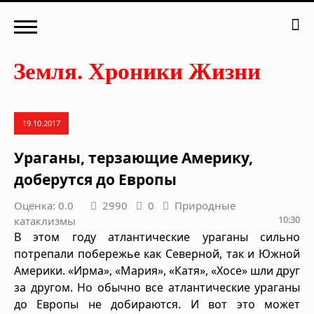
19.10.2017
Ураганы, терзающие Америку,
доберутся до Европы
Оценка: 0.0
2990
0
Природные
10:30
катаклизмы
В этом году атлантические ураганы сильно
потрепали побережье как Северной, так и Южной
Америки. «Ирма», «Мария», «Катя», «Хосе» шли друг
за другом. Но обычно все атлантические ураганы
до Европы не добираются. И вот это может