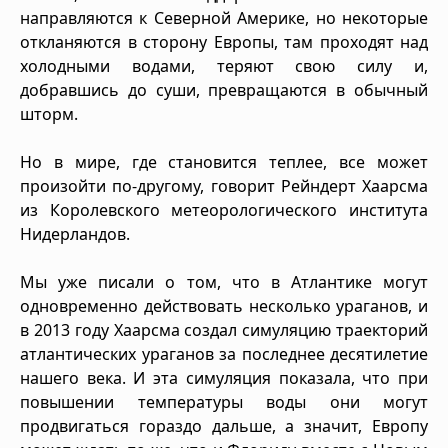
направляются к Северной Америке, но некоторые
откланяются в сторону Европы, там проходят над
холодными водами, теряют свою силу и,
добравшись до суши, превращаются в обычный
шторм.
Но в мире, где становится теплее, все может
произойти по‑другому, говорит Рейндерт Хаарсма
из Королевского метеорологического института
Нидерландов.
Мы уже писали о том, что в Атлантике могут
одновременно действовать несколько ураганов, и
в 2013 году Хаарсма создал симуляцию траекторий
атлантических ураганов за последнее десятилетие
нашего века. И эта симуляция показала, что при
повышении температуры воды они могут
продвигаться гораздо дальше, а значит, Европу