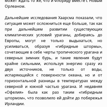
может ждать то же, что и Флориду вместе с Новым
Орлеаном.
Дальнейшие исследования Хаарсма показали, что
ситуация может осложниться еще больше, так как
при дальнейшем развитии существующих
климатических условий ураганы, добираясь до
Европы, могут не только выдыхаться, но
усиливаться, образуя «гибридные штормы»,
сочетающие в себе черты тропического урагана и
северных зимних бурь, и такие явления будут
крайне сильными, используя энергию сразу из
двух источников, не только от воды,
испаряющейся с поверхности океана, но и от
горизонтальной разницы в температурах между
северной и южной частью урагана. И недавняя
«Офелия» была как раз таким «гибридным
штормом», что позволило ей дойти до побережья
Ирландии.