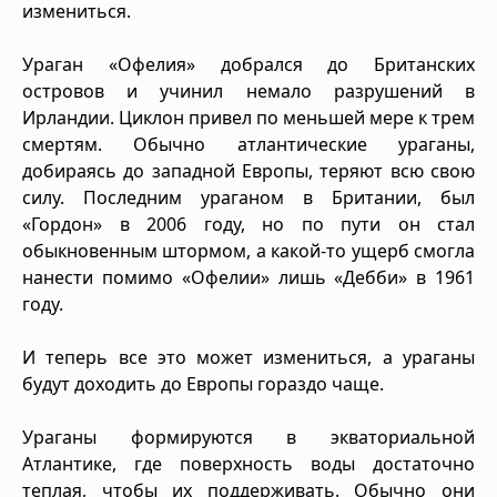
измениться.
Ураган «Офелия» добрался до Британских
островов и учинил немало разрушений в
Ирландии. Циклон привел по меньшей мере к трем
смертям. Обычно атлантические ураганы,
добираясь до западной Европы, теряют всю свою
силу. Последним ураганом в Британии, был
«Гордон» в 2006 году, но по пути он стал
обыкновенным штормом, а какой-то ущерб смогла
нанести помимо «Офелии» лишь «Дебби» в 1961
году.
И теперь все это может измениться, а ураганы
будут доходить до Европы гораздо чаще.
Ураганы формируются в экваториальной
Атлантике, где поверхность воды достаточно
теплая, чтобы их поддерживать. Обычно они