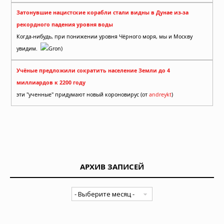
Затонувшие нацистские корабли стали видны в Дунае из-за
рекордного падения уровня воды
Когда-нибудь, при понижении уровня Чёрного моря, мы и Москву
увидим.
Gron)
Учёные предложили сократить население Земли до 4
миллиардов к 2200 году
эти "ученные" придумают новый короновирус (от
andreykt
)
АРХИВ ЗАПИСЕЙ