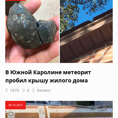
В Южной Каролине метеорит
пробил крышу жилого дома
1670
0
Космос
09.10.2017