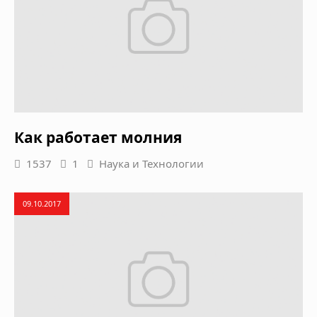
Как работает молния
1537
1
Наука и Технологии
09.10.2017