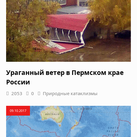
Ураганный ветер в Пермском крае
России
2053
0
Природные катаклизмы
09.10.2017