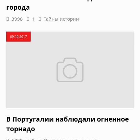
города
3098
1
Тайны истории
09.10.2017
В Португалии наблюдали огненное
торнадо