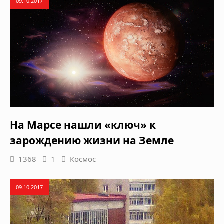
09.10.2017
На Марсе нашли «ключ» к
зарождению жизни на Земле
1368
1
Космос
09.10.2017