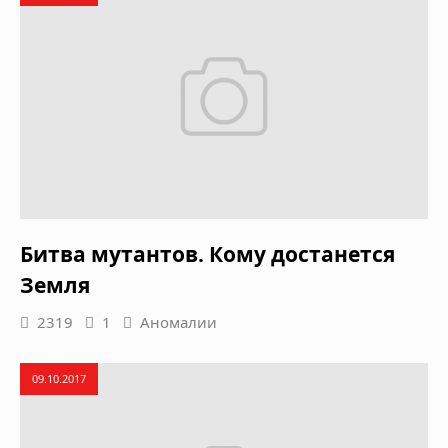
Битва мутантов. Кому достанется
Земля
2319
1
Аномалии
09.10.2017