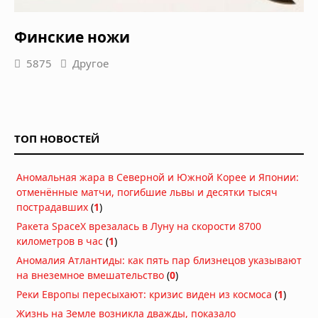
Финские ножи
5875
Другое
ТОП НОВОСТЕЙ
Аномальная жара в Северной и Южной Корее и Японии:
отменённые матчи, погибшие львы и десятки тысяч
пострадавших
(
1
)
Ракета SpaceX врезалась в Луну на скорости 8700
километров в час
(
1
)
Аномалия Атлантиды: как пять пар близнецов указывают
на внеземное вмешательство
(
0
)
Реки Европы пересыхают: кризис виден из космоса
(
1
)
Жизнь на Земле возникла дважды, показало