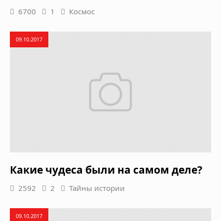
6700
1
Космос
09.10.2017
Какие чудеса были на самом деле?
2592
2
Тайны истории
09.10.2017