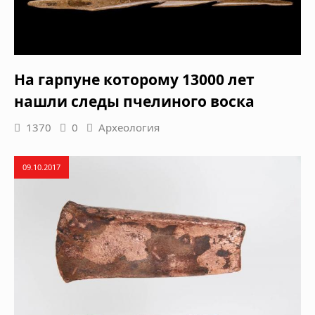
На гарпуне которому 13000 лет
нашли следы пчелиного воска
1370
0
Археология
09.10.2017