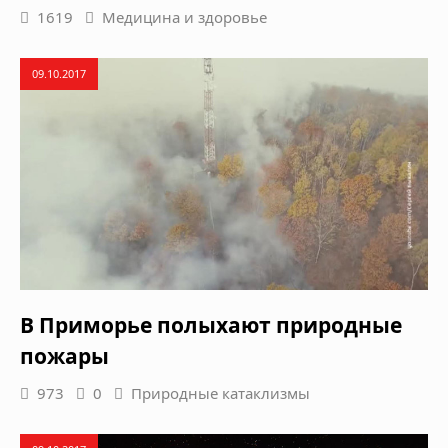
1619
Медицина и здоровье
09.10.2017
В Приморье полыхают природные
пожары
973
0
Природные катаклизмы