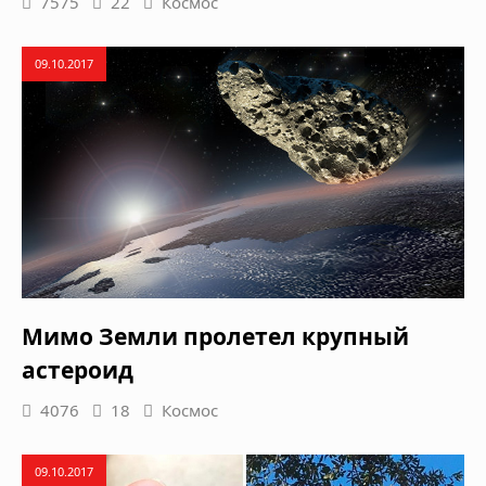
7575
22
Космос
09.10.2017
Мимо Земли пролетел крупный
астероид
4076
18
Космос
09.10.2017