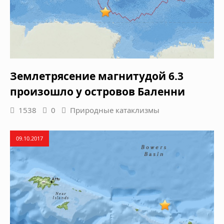
Землетрясение магнитудой 6.3
произошло у островов Баленни
1538
0
Природные катаклизмы
09.10.2017