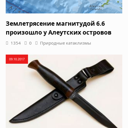
Землетрясение магнитудой 6.6
произошло у Алеутских островов
1354
0
Природные катаклизмы
09.10.2017