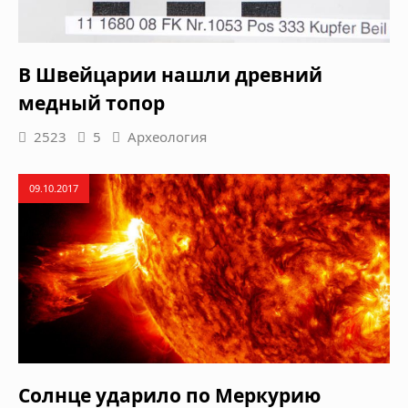
В Швейцарии нашли древний
медный топор
2523
5
Археология
09.10.2017
Солнце ударило по Меркурию