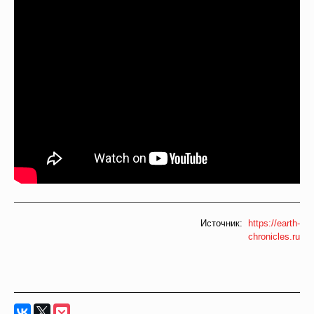
Источник:
https://earth-
chronicles.ru