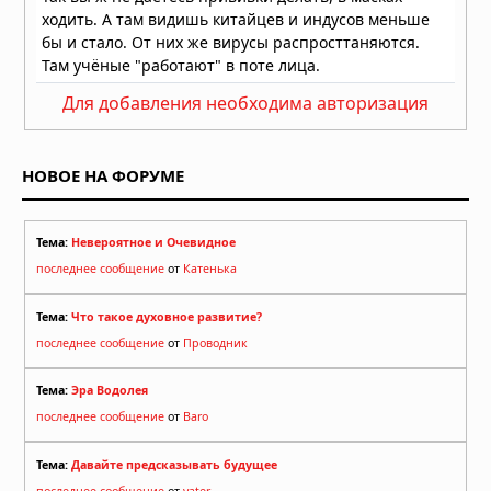
Для добавления необходима авторизация
НОВОЕ НА ФОРУМЕ
Тема:
Невероятное и Очевидное
последнее сообщение
от
Катенька
Тема:
Что такое духовное развитие?
последнее сообщение
от
Проводник
Тема:
Эра Водолея
последнее сообщение
от
Baro
Тема:
Давайте предсказывать будущее