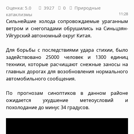
Оценка: 5.0
3927
0
Природные
11:28
катаклизмы
Сильнейшие холода сопровождаемые ураганным
ветром и снегопадами обрушились на Синьцзян-
Уйгурский автономный округ Китая.
Для борьбы с последствиями удара стихии, было
задействовано 25000 человек и 1300 единиц
техники, которые расчищают снежные заносы на
главных дорогах для возобновления нормального
автомобильного сообщения.
По прогнозам синоптиков в данном районе
ожидается ухудшение метеоусловий и
похолодание до минус 34 градусов.