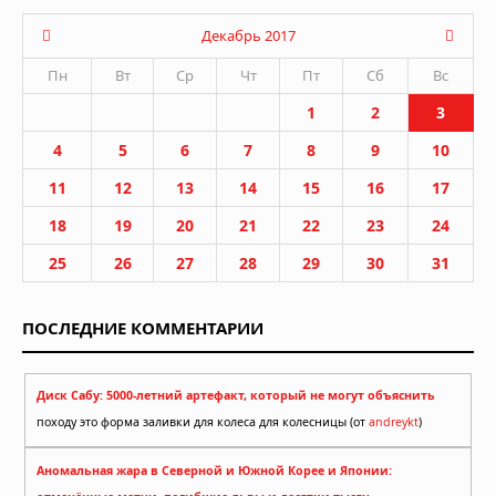
Декабрь 2017
Пн
Вт
Ср
Чт
Пт
Сб
Вс
1
2
3
4
5
6
7
8
9
10
11
12
13
14
15
16
17
18
19
20
21
22
23
24
25
26
27
28
29
30
31
ПОСЛЕДНИЕ КОММЕНТАРИИ
Диск Сабу: 5000-летний артефакт, который не могут объяснить
походу это форма заливки для колеса для колесницы (от
andreykt
)
Аномальная жара в Северной и Южной Корее и Японии: