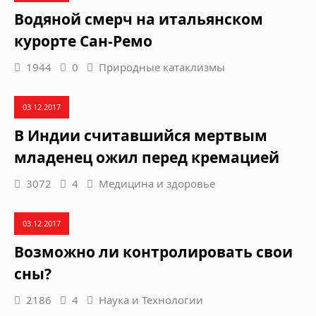
Водяной смерч на итальянском
курорте Сан-Ремо
1944
0
Природные катаклизмы
03.12.2017
В Индии считавшийся мертвым
младенец ожил перед кремацией
3072
4
Медицина и здоровье
03.12.2017
Возможно ли контролировать свои
сны?
2186
4
Наука и Технологии