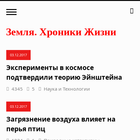
03.12.2017
Эксперименты в космосе
подтвердили теорию Эйнштейна
4345
5
Наука и Технологии
03.12.2017
Загрязнение воздуха влияет на
перья птиц