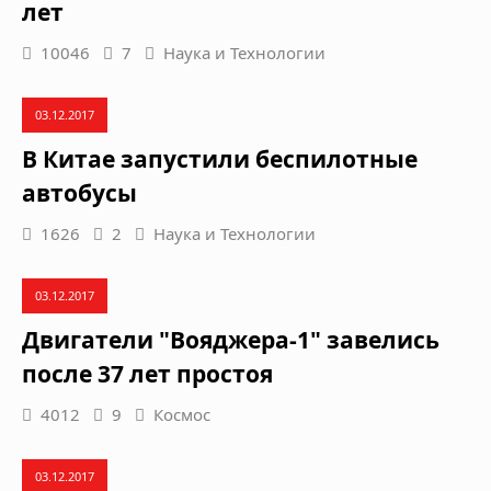
лет
10046
7
Наука и Технологии
03.12.2017
В Китае запустили беспилотные
автобусы
1626
2
Наука и Технологии
03.12.2017
Двигатели "Вояджера-1" завелись
после 37 лет простоя
4012
9
Космос
03.12.2017