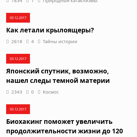
1834
1
Природные катаклизмы
03.12.2017
Как летали крылоящеры?
2618
4
Тайны истории
03.12.2017
Японский спутник, возможно,
нашел следы темной материи
2343
0
Космос
03.12.2017
Биохакинг поможет увеличить
продолжительности жизни до 120