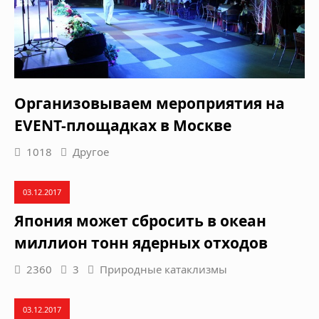
Организовываем мероприятия на
EVENT-площадках в Москве
1018
Другое
03.12.2017
Япония может сбросить в океан
миллион тонн ядерных отходов
2360
3
Природные катаклизмы
03.12.2017