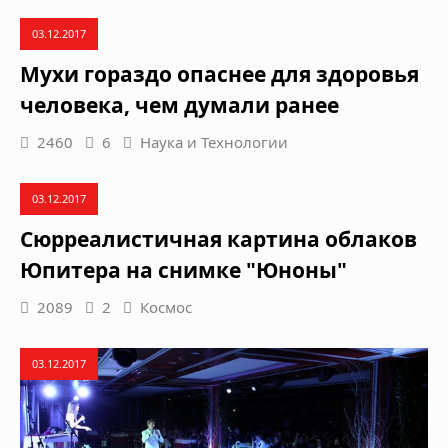
03.12.2017
Мухи гораздо опаснее для здоровья
человека, чем думали ранее
2460
6
Наука и Технологии
03.12.2017
Сюрреалистичная картина облаков
Юпитера на снимке "Юноны"
2089
2
Космос
03.12.2017