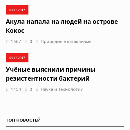
03.12.2017
Акула напала на людей на острове
Кокос
1667
0
Природные катаклизмы
03.12.2017
Учёные выяснили причины
резистентности бактерий
1454
0
Наука и Технологии
ТОП НОВОСТЕЙ