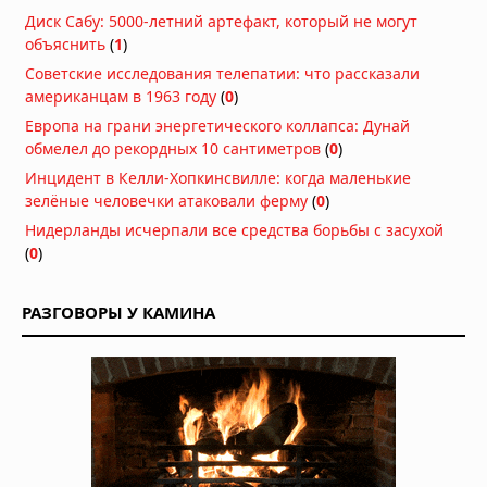
Диск Сабу: 5000-летний артефакт, который не могут
объяснить
(
1
)
Советские исследования телепатии: что рассказали
американцам в 1963 году
(
0
)
Европа на грани энергетического коллапса: Дунай
обмелел до рекордных 10 сантиметров
(
0
)
Инцидент в Келли-Хопкинсвилле: когда маленькие
зелёные человечки атаковали ферму
(
0
)
Нидерланды исчерпали все средства борьбы с засухой
(
0
)
РАЗГОВОРЫ У КАМИНА