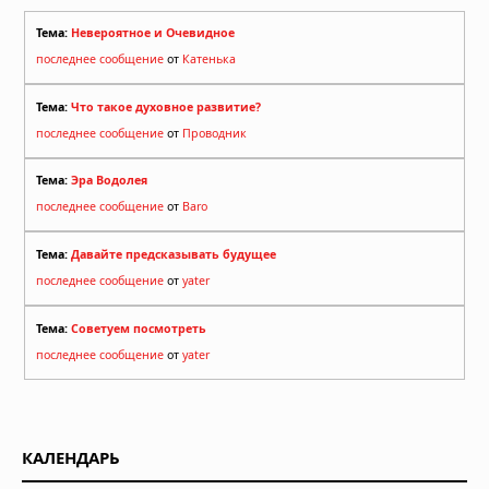
Тема:
Невероятное и Очевидное
последнее сообщение
от
Катенька
Тема:
Что такое духовное развитие?
последнее сообщение
от
Проводник
Тема:
Эра Водолея
последнее сообщение
от
Baro
Тема:
Давайте предсказывать будущее
последнее сообщение
от
yater
Тема:
Советуем посмотреть
последнее сообщение
от
yater
КАЛЕНДАРЬ