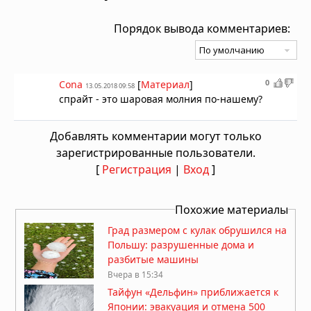
Порядок вывода комментариев:
0
Cona
[
Материал
]
13.05.2018 09:58
спрайт - это шаровая молния по-нашему?
Добавлять комментарии могут только
зарегистрированные пользователи.
[
Регистрация
|
Вход
]
Похожие материалы
Град размером с кулак обрушился на
Польшу: разрушенные дома и
разбитые машины
Вчера в 15:34
Тайфун «Дельфин» приближается к
Японии: эвакуация и отмена 500