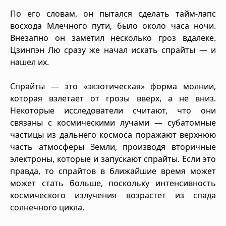
По его словам, он пытался сделать тайм-лапс
восхода Млечного пути, было около часа ночи.
Внезапно он заметил несколько гроз вдалеке.
Цзинпэн Лю сразу же начал искать спрайты — и
нашел их.
Спрайты — это «экзотическая» форма молнии,
которая взлетает от грозы вверх, а не вниз.
Некоторые исследователи считают, что они
связаны с космическими лучами — субатомные
частицы из дальнего космоса поражают верхнюю
часть атмосферы Земли, производя вторичные
электроны, которые и запускают спрайты. Если это
правда, то спрайтов в ближайшие время может
может стать больше, поскольку интенсивность
космического излучения возрастет из спада
солнечного цикла.