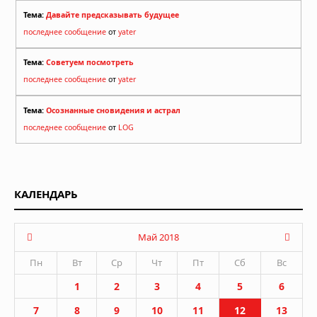
Тема:
Давайте предсказывать будущее
последнее сообщение
от
yater
Тема:
Советуем посмотреть
последнее сообщение
от
yater
Тема:
Осознанные сновидения и астрал
последнее сообщение
от
LOG
КАЛЕНДАРЬ
Май 2018
Пн
Вт
Ср
Чт
Пт
Сб
Вс
1
2
3
4
5
6
7
8
9
10
11
12
13