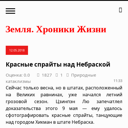
12.05.2018
Красные спрайты над Небраской
Оценка: 0.0
1827
1
Природные
11:33
катаклизмы
Сейчас только весна, но в штатах, расположенный
на Великих равнинах, уже начался летний
грозовой сезон. Цзинпэн Лю запечатлел
доказательства этого 9 мая — ему удалось
сфотографировать красные спрайты, танцующие
над городом Хикман в штате Небраска.