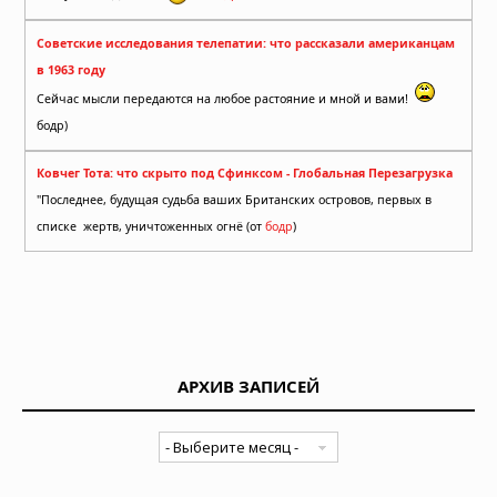
Советские исследования телепатии: что рассказали американцам
в 1963 году
Сейчас мысли передаются на любое растояние и мной и вами!
бодр)
Ковчег Тота: что скрыто под Сфинксом - Глобальная Перезагрузка
"Последнее, будущая судьба ваших Британских островов, первых в
списке жертв, уничтоженных огнё (от
бодр
)
АРХИВ ЗАПИСЕЙ