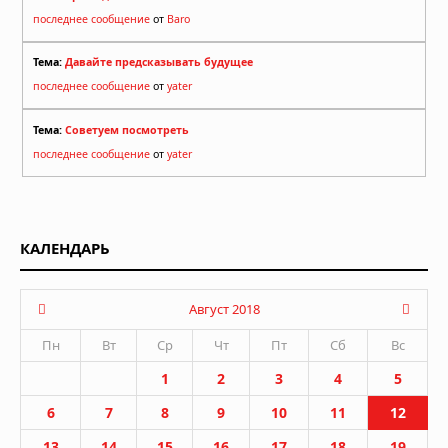
последнее сообщение
от
Baro
Тема:
Давайте предсказывать будущее
последнее сообщение
от
yater
Тема:
Советуем посмотреть
последнее сообщение
от
yater
КАЛЕНДАРЬ
Август 2018
Пн
Вт
Ср
Чт
Пт
Сб
Вс
1
2
3
4
5
6
7
8
9
10
11
12
13
14
15
16
17
18
19