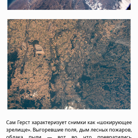
Сам Герст характеризует снимки как «шокирующее
зрелище». Выгоревшие поля, дым лесных пожаров,
облака пыли — вот во что превратились