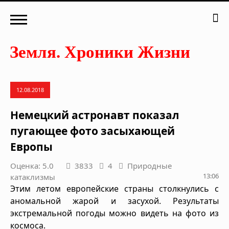
12.08.2018
Немецкий астронавт показал
пугающее фото засыхающей
Европы
Оценка: 5.0
3833
4
Природные
13:06
катаклизмы
Этим летом европейские страны столкнулись с
аномальной жарой и засухой. Результаты
экстремальной погоды можно видеть на фото из
космоса.