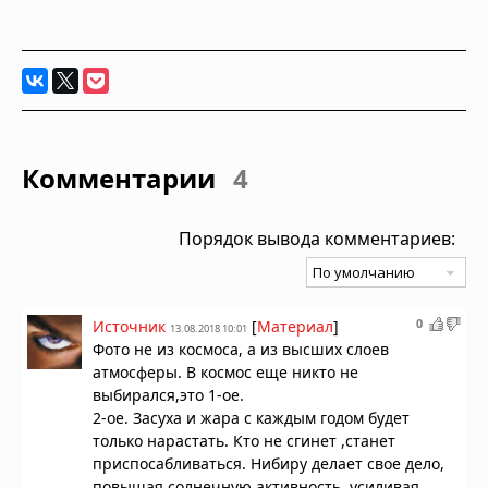
Комментарии
4
Порядок вывода комментариев:
0
Источник
[
Материал
]
13.08.2018 10:01
Фото не из космоса, а из высших слоев
атмосферы. В космос еще никто не
выбирался,это 1-ое.
2-ое. Засуха и жара с каждым годом будет
только нарастать. Кто не сгинет ,станет
приспосабливаться. Нибиру делает свое дело,
повышая солнечную активность, усиливая