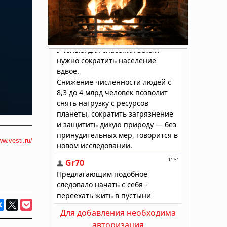
ww.vesti.ru/
Для добавления необходима
авторизация