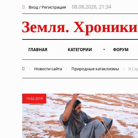
08.08.2026, 21:34
Вход / Регистрация
ГЛАВНАЯ
КАТЕГОРИИ
ФОРУМ
/
Новости сайта
/
Природные катаклизмы
/
В Са
19.02.2019