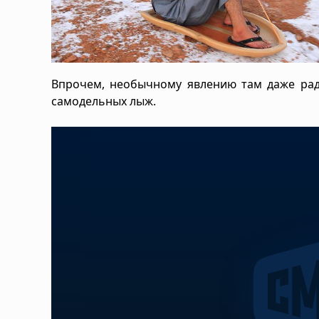
Впрочем, необычному явлению там даже рады
самодельных лыж.