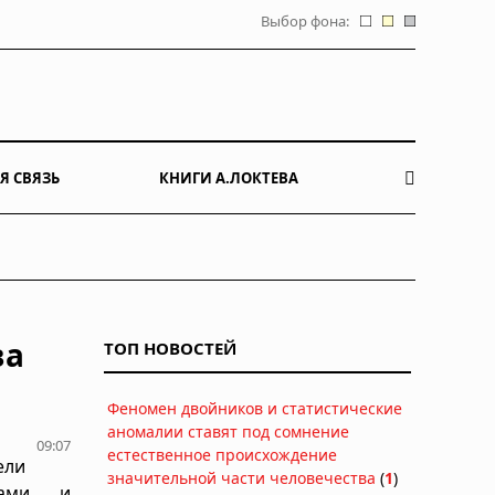
Выбор фона:
Я СВЯЗЬ
КНИГИ А.ЛОКТЕВА
ва
ТОП НОВОСТЕЙ
Феномен двойников и статистические
аномалии ставят под сомнение
09:07
естественное происхождение
ели
значительной части человечества
(
1
)
рами и