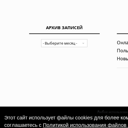
АРХИВ ЗАПИСЕЙ
Онла
Поль
Новы
Любое использован
Новости, аналитика, п
Этот сайт использует файлы cookies для более к
соглашаетесь с
Политикой использования файлов 