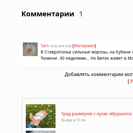
Комментарии
1
Tars
[
Материал
]
19.02.2019 13:00
В Ставрополье сильные морозы, на Кубани 
Тюмени -30 неделями... Но Витек живет в Мо
Добавлять комментарии мог
[
Град размером с кулак обрушилс
Вчера в 15:34