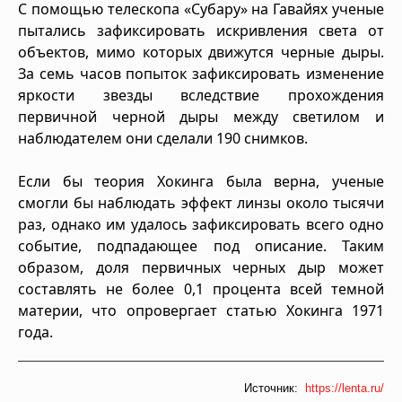
С помощью телескопа «Субару» на Гавайях ученые
пытались зафиксировать искривления света от
объектов, мимо которых движутся черные дыры.
За семь часов попыток зафиксировать изменение
яркости звезды вследствие прохождения
первичной черной дыры между светилом и
наблюдателем они сделали 190 снимков.
Если бы теория Хокинга была верна, ученые
смогли бы наблюдать эффект линзы около тысячи
раз, однако им удалось зафиксировать всего одно
событие, подпадающее под описание. Таким
образом, доля первичных черных дыр может
составлять не более 0,1 процента всей темной
материи, что опровергает статью Хокинга 1971
года.
Источник:
https://lenta.ru/