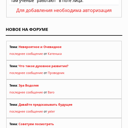
Для добавления необходима авторизация
НОВОЕ НА ФОРУМЕ
Тема:
Невероятное и Очевидное
последнее сообщение
от
Катенька
Тема:
Что такое духовное развитие?
последнее сообщение
от
Проводник
Тема:
Эра Водолея
последнее сообщение
от
Baro
Тема:
Давайте предсказывать будущее
последнее сообщение
от
yater
Тема:
Советуем посмотреть