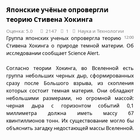
Японские учёные опровергли
теорию Стивена Хокинга
Оценка: 5.0
2147
1
Наука и Технологии
12:00
Группа японских ученых опровергла теорию
Стивена Хокинга о природе темной материи. Об
исследовании сообщает Science Alert.
Согласно теории Хокинга, во Вселенной есть
группа небольших черных дыр, сформированных
сразу после Большого взрыва, из скопления
которых состоит темная материя. Они обладают
небольшими размерами, но огромной массой:
черная дыра с горизонтом событий 0,1
миллиметра должна иметь массу 67
квинтиллионов тонн. Их существование могло бы
объяснить загадку недостающей массы Вселенной.