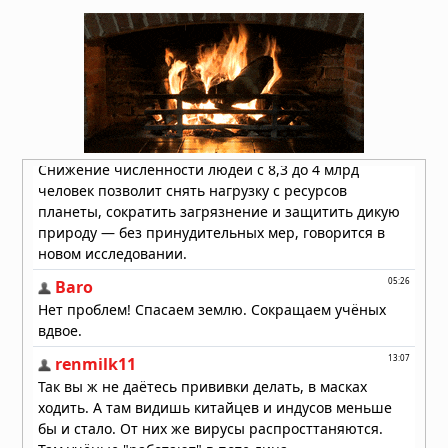
Вчера в 09:30
На Таманском полуострове найдены
останки древних слонов — предков
мамонтов
Вчера в 09:00
Учёные предложили сократить
население Земли до 4 миллиардов к
2200 году
Вчера в 07:48