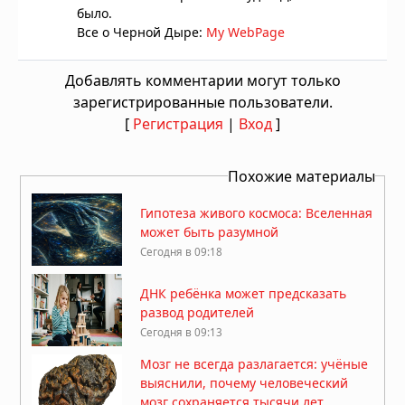
было.
Все о Черной Дыре:
My WebPage
Добавлять комментарии могут только
зарегистрированные пользователи.
[
Регистрация
|
Вход
]
Похожие материалы
Гипотеза живого космоса: Вселенная
может быть разумной
Сегодня в 09:18
ДНК ребёнка может предсказать
развод родителей
Сегодня в 09:13
Мозг не всегда разлагается: учёные
выяснили, почему человеческий
мозг сохраняется тысячи лет