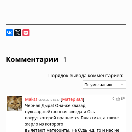
Комментарии
1
Порядок вывода комментариев:
0
Makss
[
Материал
]
06.04.2019 14:37
Черная Дыра! Она-же квазар,
пульсар,нейтронная звезда и Ось
вокруг которой вращается Галактика, а также
жерло из которого
вылетают метеориты. Не будь ЧД, то и нас не