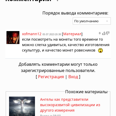
Порядок вывода комментариев:
0
xofmann12
[
Материал
]
05.07.2023 20:39
если посмотреть на монеты того времени то
можно слегка удивиться, качество изготовления
скульптур, и качество монет ровесников
Добавлять комментарии могут только
зарегистрированные пользователи.
[
Регистрация
|
Вход
]
Похожие материалы
Ангелы как представители
высокоразвитой цивилизации из
другого измерения
Вчера в 08:00