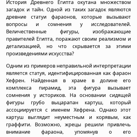
История Древнего Египта окутана множеством
загадок и тайн. Одной из таких загадок являются
древние статуи фараонов, которые вызывают
вопросы и сомнения у исследователей.
Величественные фигуры, изображающие
правителей Египта, поражают своим реализмом и
детализацией, но что скрывается за этими
произведениями искусства?
Одним из примеров неправильной интерпретации
является статуя, идентифицированная как фараон
Хефрен. Найденная в храме в долине его
комплекса пирамид, эта фигура вызывает
сомнения у историков. На основании сидящей
фигуры грубо выцарапан картуш, который
ассоциируется с именем Хефрена. Однако этот
картуш выглядит неуместным и корявым, как
граффити. Возможно, жрецы решили привлечь
внимание фараона, упомянув о его