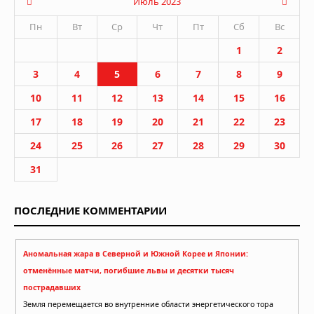
Июль 2023
Пн
Вт
Ср
Чт
Пт
Сб
Вс
1
2
3
4
5
6
7
8
9
10
11
12
13
14
15
16
17
18
19
20
21
22
23
24
25
26
27
28
29
30
31
ПОСЛЕДНИЕ КОММЕНТАРИИ
Аномальная жара в Северной и Южной Корее и Японии:
отменённые матчи, погибшие львы и десятки тысяч
пострадавших
Земля перемещается во внутренние области энергетического тора