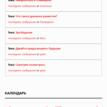
Тема:
Невероятное и Очевидное
последнее сообщение
от
Катенька
Тема:
Что такое духовное развитие?
последнее сообщение
от
Проводник
Тема:
Эра Водолея
последнее сообщение
от
Baro
Тема:
Давайте предсказывать будущее
последнее сообщение
от
yater
Тема:
Советуем посмотреть
последнее сообщение
от
yater
КАЛЕНДАРЬ