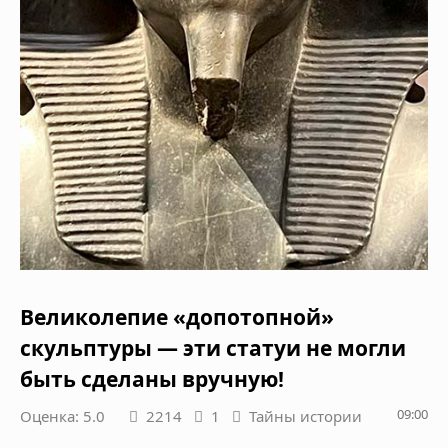
Великолепие «допотопной»
скульптуры — эти статуи не могли
быть сделаны вручную!
09:00
Оценка: 5.0
2214
1
Тайны истории