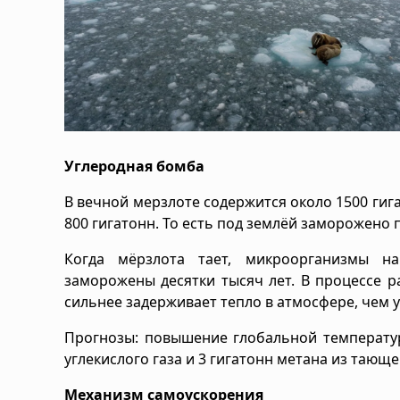
Углеродная бомба
В вечной мерзлоте содержится около 1500 гига
800 гигатонн. То есть под землёй заморожено п
Когда мёрзлота тает, микроорганизмы на
заморожены десятки тысяч лет. В процессе р
сильнее задерживает тепло в атмосфере, чем у
Прогнозы: повышение глобальной температур
углекислого газа и 3 гигатонн метана из тающ
Механизм самоускорения