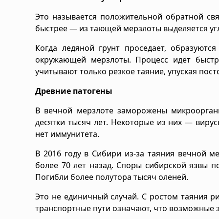
Это называется положительной обратной свя
быстрее — из тающей мерзлоты выделяется угл
Когда ледяной грунт проседает, образуются
окружающей мерзлоты. Процесс идёт быстр
учитывают только резкое таяние, упуская пос
Древние патогены
В вечной мерзлоте заморожены микроорган
десятки тысяч лет. Некоторые из них — виру
нет иммунитета.
В 2016 году в Сибири из-за таяния вечной 
более 70 лет назад. Споры сибирской язвы по
Погибли более полутора тысяч оленей.
Это не единичный случай. С ростом таяния р
транспортные пути означают, что возможные з