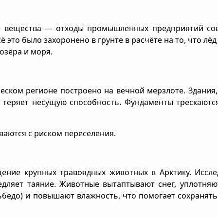
е вещества — отходы промышленных предприятий сов
ё это было захоронено в грунте в расчёте на то, что лёд
 озёра и моря.
еском регионе построено на вечной мерзлоте. Здания,
и теряет несущую способность. Фундаменты трескаютс
ваются с риском переселения.
ние крупных травоядных животных в Арктику. Иссле
едляет таяние. Животные вытаптывают снег, уплотняю
ьбедо) и повышают влажность, что помогает сохранять