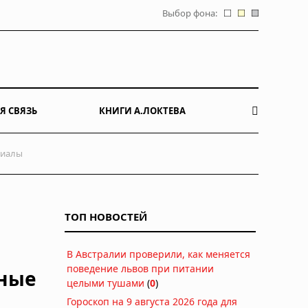
Выбор фона:
Я СВЯЗЬ
КНИГИ А.ЛОКТЕВА
риалы
ТОП НОВОСТЕЙ
В Австралии проверили, как меняется
поведение львов при питании
чные
целыми тушами
(
0
)
Гороскоп на 9 августа 2026 года для