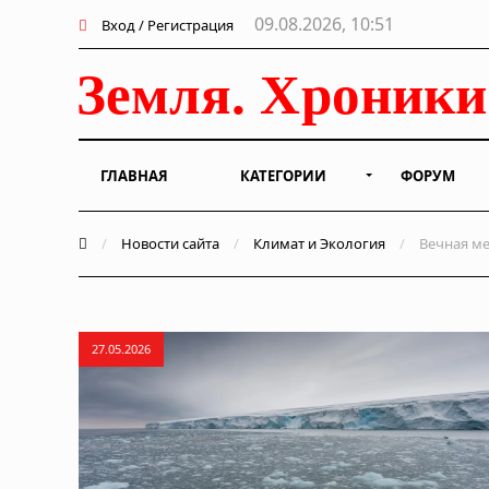
09.08.2026, 10:51
Вход / Регистрация
ГЛАВНАЯ
КАТЕГОРИИ
ФОРУМ
/
Новости сайта
/
Климат и Экология
/
Вечная ме
27.05.2026