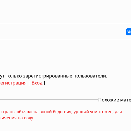
ут только зарегистрированные пользователи.
Регистрация
|
Вход
]
Похожие мат
 страны объявлена зоной бедствия, урожай уничтожен, для
ничения на воду