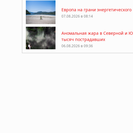
Европа на грани энергетического
07.08.2026 в 08:14
Аномальная жара в Северной и Ю
тысяч пострадавших
06.08.2026 в 09:36
Реки Европы пересыхают: кризис 
06.08.2026 в 09:04
Глобальное потепление ускорилос
04.08.2026 в 08:36
Изменение климата иссушает почв
28.07.2026 в 12:19