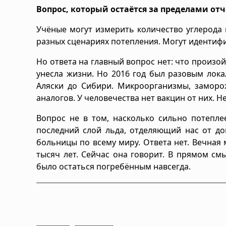
Вопрос, который остаётся за пределами от
Учёные могут измерить количество углерода 
разных сценариях потепления. Могут идентиф
Но ответа на главный вопрос нет: что произой
унесла жизни. Но 2016 год был разовым лок
Аляски до Сибири. Микроорганизмы, заморож
аналогов. У человечества нет вакцин от них. 
Вопрос не в том, насколько сильно потепле
последний слой льда, отделяющий нас от до
больницы по всему миру. Ответа нет. Вечная 
тысяч лет. Сейчас она говорит. В прямом см
было остаться погребённым навсегда.