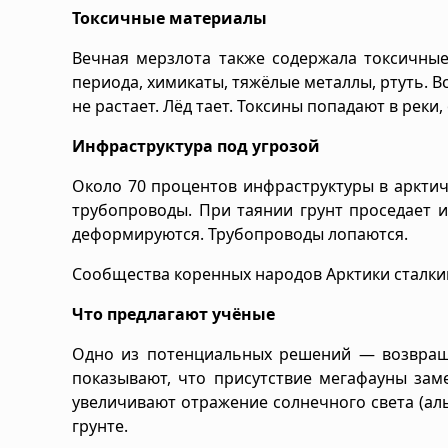
Токсичные материалы
Вечная мерзлота также содержала токсичны
периода, химикаты, тяжёлые металлы, ртуть. Вс
не растает. Лёд тает. Токсины попадают в реки,
Инфраструктура под угрозой
Около 70 процентов инфраструктуры в арктич
трубопроводы. При таянии грунт проседает 
деформируются. Трубопроводы лопаются.
Сообщества коренных народов Арктики сталки
Что предлагают учёные
Одно из потенциальных решений — возвраще
показывают, что присутствие мегафауны зам
увеличивают отражение солнечного света (ал
грунте.