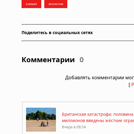
климат
экология
Поделитесь в социальных сетях
Комментарии
0
Добавлять комментарии мог
[
Британская катастрофа: половина
миллионов введены жёсткие огра
Вчера в 08:54