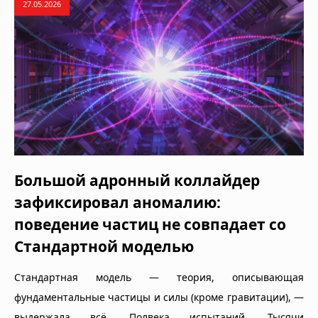
27.05.2026
Большой адронный коллайдер
зафиксировал аномалию:
поведение частиц не совпадает со
Стандартной моделью
Стандартная модель — теория, описывающая
фундаментальные частицы и силы (кроме гравитации), —
выдержала всё. Полвека испытаний. Тысячи