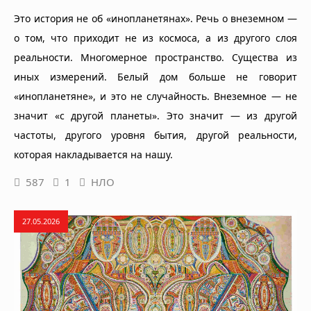
Это история не об «инопланетянах». Речь о внеземном —
о том, что приходит не из космоса, а из другого слоя
реальности. Многомерное пространство. Существа из
иных измерений. Белый дом больше не говорит
«инопланетяне», и это не случайность. Внеземное — не
значит «с другой планеты». Это значит — из другой
частоты, другого уровня бытия, другой реальности,
которая накладывается на нашу.
587
1
НЛО
27.05.2026