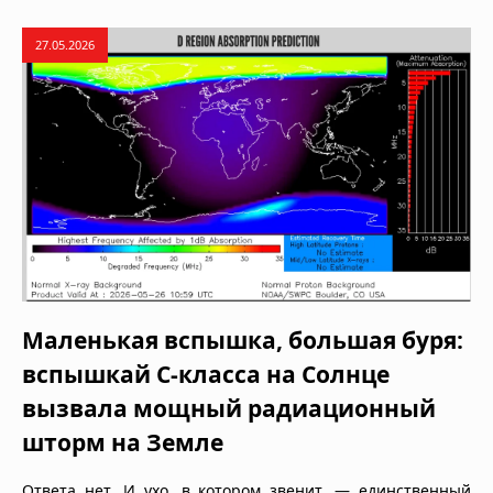
27.05.2026
Маленькая вспышка, большая буря:
вспышкай C-класса на Солнце
вызвала мощный радиационный
шторм на Земле
Ответа нет. И ухо, в котором звенит, — единственный