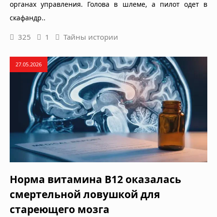
органах управления. Голова в шлеме, а пилот одет в
скафандр..
325
1
Тайны истории
27.05.2026
Норма витамина B12 оказалась
смертельной ловушкой для
стареющего мозга