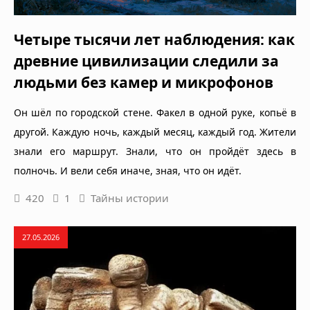
Четыре тысячи лет наблюдения: как
древние цивилизации следили за
людьми без камер и микрофонов
Он шёл по городской стене. Факел в одной руке, копьё в
другой. Каждую ночь, каждый месяц, каждый год. Жители
знали его маршрут. Знали, что он пройдёт здесь в
полночь. И вели себя иначе, зная, что он идёт.
420
1
Тайны истории
27.05.2026