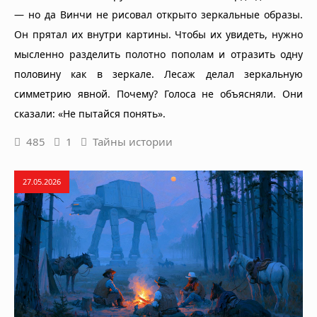
— но да Винчи не рисовал открыто зеркальные образы.
Он прятал их внутри картины. Чтобы их увидеть, нужно
мысленно разделить полотно пополам и отразить одну
половину как в зеркале. Лесаж делал зеркальную
симметрию явной. Почему? Голоса не объясняли. Они
сказали: «Не пытайся понять».
485
1
Тайны истории
27.05.2026