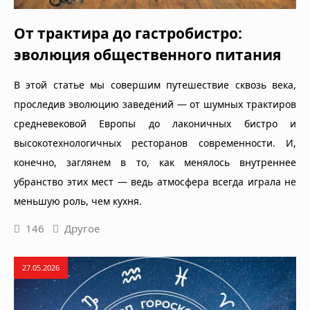
От трактира до гастробистро:
эволюция общественного питания
В этой статье мы совершим путешествие сквозь века,
проследив эволюцию заведений — от шумных трактиров
средневековой Европы до лаконичных бистро и
высокотехнологичных ресторанов современности. И,
конечно, заглянем в то, как менялось внутреннее
убранство этих мест — ведь атмосфера всегда играла не
меньшую роль, чем кухня.
146
Другое
27.05.2026