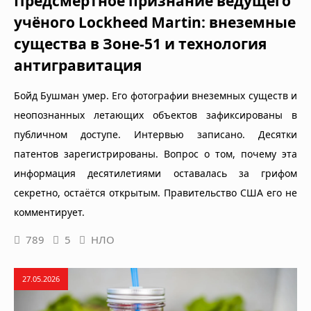
Предсмертное признание ведущего
учёного Lockheed Martin: внеземные
существа в Зоне-51 и технология
антигравитация
Бойд Бушман умер. Его фотографии внеземных существ и
неопознанных летающих объектов зафиксированы в
публичном доступе. Интервью записано. Десятки
патентов зарегистрированы. Вопрос о том, почему эта
информация десятилетиями оставалась за грифом
секретно, остаётся открытым. Правительство США его не
комментирует.
789
5
НЛО
27.05.2026