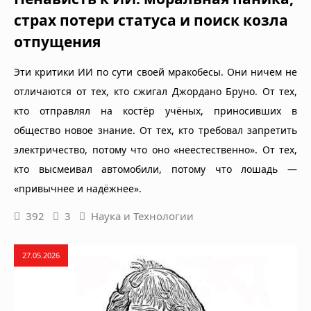
страх потери статуса и поиск козла
отпущения
Эти критики ИИ по сути своей мракобесы. Они ничем не
отличаются от тех, кто сжигал Джордано Бруно. От тех,
кто отправлял на костёр учёных, приносивших в
общество новое знание. От тех, кто требовал запретить
электричество, потому что оно «неестественно». От тех,
кто высмеивал автомобили, потому что лошадь —
«привычнее и надёжнее».
392
3
Наука и Технологии
27.05.2026