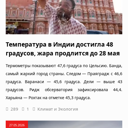
Температура в Индии достигла 48
градусов, жара продлится до 28 мая
Термометры показывают 47,6 градуса по Цельсию. Банда,
самый жаркий город страны. Следом — Праяградж с 46,6
градуса. Варанаси — 45,6 градуса. Дели — выше 43
градусов. Ридж обсерватория зафиксировала 44,4.
Харьяна — Рохтак на отметке 45,3 градуса.
289
1
Климат и Экология
27.05.2026