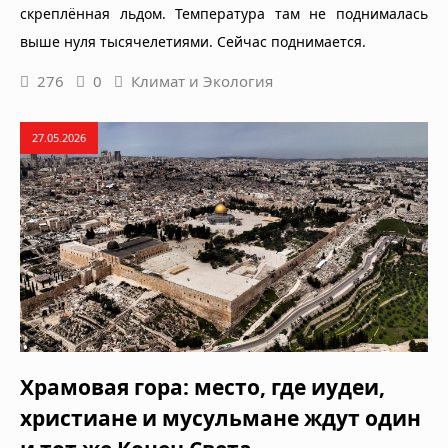
скреплённая льдом. Температура там не поднималась
выше нуля тысячелетиями. Сейчас поднимается.
276
0
Климат и Экология
27.05.2026
Храмовая гора: место, где иудеи,
христиане и мусульмане ждут один