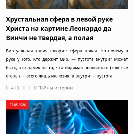
Хрустальная сфера в левой руке
Христа на картине Леонардо да
Винчи не твердая, а полая
Виртуальная копия говорит: сфера полая. Но почему в
руке у Того, Кто держит мир, — пустота внутри? Может
быть, это намёк на то, что видимая реальность (толстые
стены) — всего лишь иллюзия, а внутри — пустота.
413
1
Тайны истории
27.05.2026