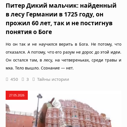
Питер Дикий мальчик: найденный
в лесу Германии в 1725 году, он
прожил 60 лет, так и не постигнув
понятия о Боге
Но он так и не научился верить в Бога. Не потому, что
отказался. А потому, что его разум не дорос до этой идеи.
Он остался там, в лесу, на четвереньках, среди травы и
мха. Тело вышло. Сознание — нет.
450
3
Тайны истории
27.05.2026