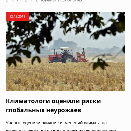
12.12.2019
Климатологи оценили риски
глобальных неурожаев
Ученые оценили влияние изменений климата на
основные «житницы» мира и подсчитали вероятность