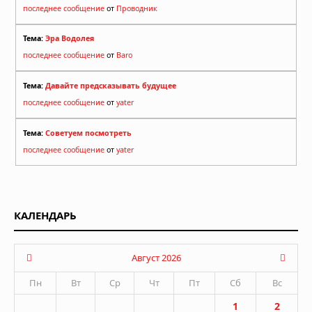
последнее сообщение
от
Проводник
Тема:
Эра Водолея
последнее сообщение
от
Baro
Тема:
Давайте предсказывать будущее
последнее сообщение
от
yater
Тема:
Советуем посмотреть
последнее сообщение
от
yater
КАЛЕНДАРЬ
Август 2026
Пн
Вт
Ср
Чт
Пт
Сб
Вс
1
2