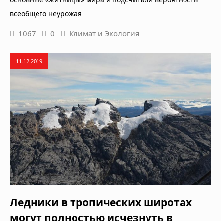
всеобщего неурожая
1067
0
Климат и Экология
11.12.2019
Ледники в тропических широтах
могут полностью исчезнуть в