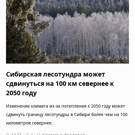
Сибирская лесотундра может
сдвинуться на 100 км севернее к
2050 году
Изменение климата из-за потепления к 2050 году может
сдвинуть границу лесотундры в Сибири более чем на 100
километров севернее.
1171
1
Климат и Экология