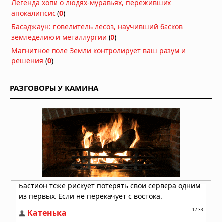
Легенда хопи о людях-муравьях, переживших
апокалипсис
(
0
)
Басаджаун: повелитель лесов, научивший басков
земледелию и металлургии
(
0
)
Магнитное поле Земли контролирует ваш разум и
решения
(
0
)
РАЗГОВОРЫ У КАМИНА